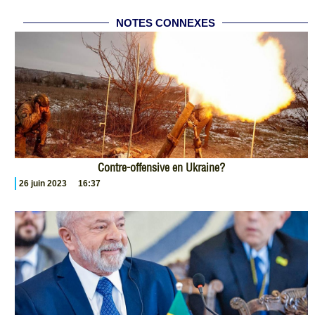
NOTES CONNEXES
Contre-offensive en Ukraine?
26 juin 2023
16:37