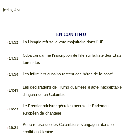
jcc/mgt/avr
EN CONTINU
.
La Hongrie refuse le vote majoritaire dans l’UE
14:52
.
Cuba condamne l’inscription de l’île sur la liste des États
14:51
terroristes
.
Les infirmiers cubains restent des héros de la santé
14:50
.
Les déclarations de Trump qualifiées d’acte inacceptable
14:49
d’ingérence en Colombie
.
Le Premier ministre géorgien accuse le Parlement
16:23
européen de chantage
.
Petro refuse que les Colombiens s’engagent dans le
16:21
conflit en Ukraine