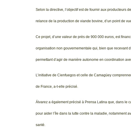
Selon la directive, l’objectif est de fournir aux producteurs 
relance de la production de viande bovine, d’un point de vu
Ce projet, d’une valeur de près de 900 000 euros, est fina
organisation non gouvernementale qui, bien que recevant d’
permettant d’agir de manière autonome en coordination avec
L’initiative de Cienfuegos et celle de Camagüey comprennen
de France, a-t-elle précisé.
Álvarez a également précisé à Prensa Latina que, dans le c
pour aider l’île dans la lutte contre la maladie, notamment av
santé.