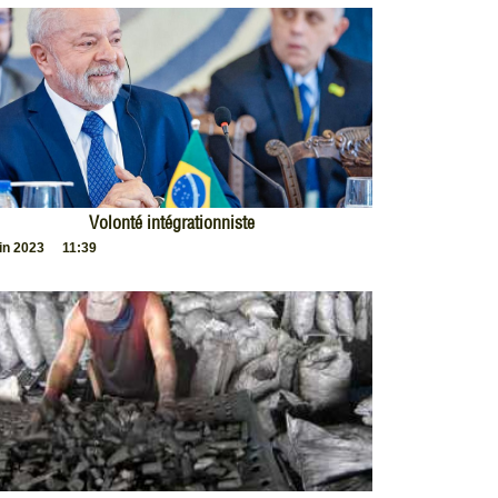
Volonté intégrationniste
uin 2023
11:39