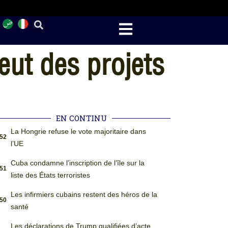
eut des projets
EN CONTINU
La Hongrie refuse le vote majoritaire dans
:52
l’UE
Cuba condamne l’inscription de l’île sur la
:51
liste des États terroristes
Les infirmiers cubains restent des héros de la
:50
santé
Les déclarations de Trump qualifiées d’acte