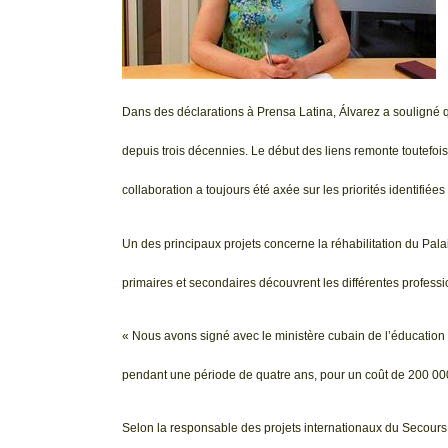
Dans des déclarations à Prensa Latina, Álvarez a souligné q
depuis trois décennies. Le début des liens remonte toutefois
collaboration a toujours été axée sur les priorités identifiées
Un des principaux projets concerne la réhabilitation du Pal
primaires et secondaires découvrent les différentes profession
« Nous avons signé avec le ministère cubain de l’éducation le
pendant une période de quatre ans, pour un coût de 200 000
Selon la responsable des projets internationaux du Secours p