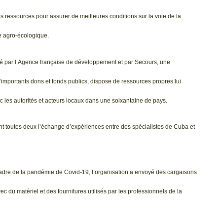
des ressources pour assurer de meilleures conditions sur la voie de la
e agro-écologique.
ncé par l’Agence française de développement et par Secours, une
importants dons et fonds publics, dispose de ressources propres lui
 les autorités et acteurs locaux dans une soixantaine de pays.
t toutes deux l’échange d’expériences entre des spécialistes de Cuba et
adre de la pandémie de Covid-19, l’organisation a envoyé des cargaisons
ec du matériel et des fournitures utilisés par les professionnels de la