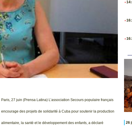
14
.
16
.
16
Paris, 27 juin (Prensa Latina) L’association Secours populaire français
encourage des projets de solidarité à Cuba pour soutenir la production
26 
alimentaire, la santé et le développement des enfants, a déclaré