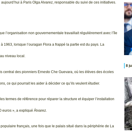
aujourd’hui à Paris Olga Alvarez, responsable du suivi de ces initiatives.
ue l’organisation non gouvernementale travaillait régulièrement avec l’île
 à 1963, lorsque l’ouragan Flora a frappé la partie est du pays. La
 au niveau local.
8 j
ais central des pionniers Ernesto Che Guevara, où les élèves des écoles
s, ce qui pourrait les aider à décider ce qu’ils veulent étudier.
s termes de référence pour réparer la structure et équiper l’installation
 euros », a expliqué Álvarez.
opulaire français, une fois que le palais situé dans la périphérie de La