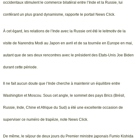
occidentaux stimulent le commerce bilatéral entre l’Inde et la Russie, lui
conférant un plus grand dynamisme, rapporte le portail News Click.
À cet égard, les relations de l’Inde avec la Russie ont été le leitmotiv de la
visite de Narendra Modi au Japon en avril et de sa tournée en Europe en mai,
autant que de ses deux rencontres avec le président des Etats-Unis Joe Biden
durant cette période.
Il ne fait aucun doute que l’Inde cherche à maintenir un équilibre entre
Washington et Moscou. Sous cet angle, le sommet des pays Brics (Brésil,
Russie, Inde, Chine et Afrique du Sud) a été une excellente occasion de
superviser ce numéro de trapèze, note News Click.
De même, le séjour de deux jours du Premier ministre japonais Fumio Kishida