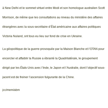
à New Delhi et le sommet virtuel entre Modi et son homologue australien Scott
Morrison, de même que les consultations au niveau du ministère des affaires
étrangères avec la sous-secrétaire d’État américaine aux affaires politiques
Victoria Nuland, ont tous eu lieu sur fond de crise en Ukraine.
La géopolitique de la guerre provoquée par la Maison Blanche et l’OTAN pour
encercler et affaiblir la Russie a ébranlé la Quadrilatérale, le groupement
dirigé par les États-Unis avec l’Inde, le Japon et l’Australie, dont l’objectif sous-
jacent est de freiner l’ascension fulgurante de la Chine.
jcc/mem/abm