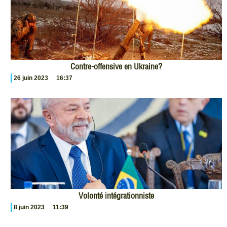
Contre-offensive en Ukraine?
26 juin 2023
16:37
Volonté intégrationniste
8 juin 2023
11:39