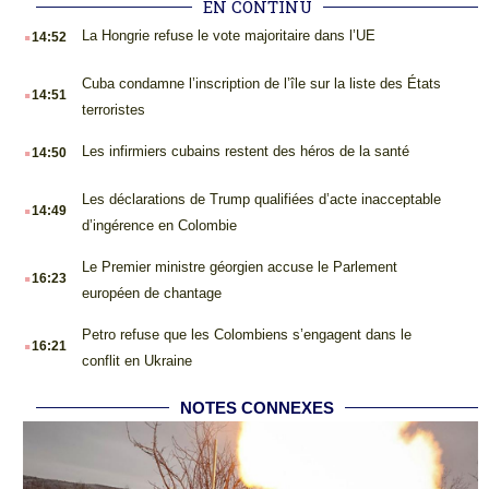
EN CONTINU
.
La Hongrie refuse le vote majoritaire dans l’UE
14:52
.
Cuba condamne l’inscription de l’île sur la liste des États
14:51
terroristes
.
Les infirmiers cubains restent des héros de la santé
14:50
.
Les déclarations de Trump qualifiées d’acte inacceptable
14:49
d’ingérence en Colombie
.
Le Premier ministre géorgien accuse le Parlement
16:23
européen de chantage
.
Petro refuse que les Colombiens s’engagent dans le
16:21
conflit en Ukraine
NOTES CONNEXES