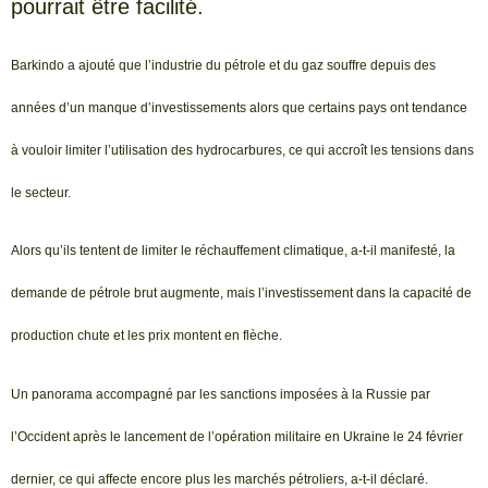
pourrait être facilité.
Barkindo a ajouté que l’industrie du pétrole et du gaz souffre depuis des
années d’un manque d’investissements alors que certains pays ont tendance
à vouloir limiter l’utilisation des hydrocarbures, ce qui accroît les tensions dans
le secteur.
Alors qu’ils tentent de limiter le réchauffement climatique, a-t-il manifesté, la
demande de pétrole brut augmente, mais l’investissement dans la capacité de
production chute et les prix montent en flèche.
Un panorama accompagné par les sanctions imposées à la Russie par
l’Occident après le lancement de l’opération militaire en Ukraine le 24 février
dernier, ce qui affecte encore plus les marchés pétroliers, a-t-il déclaré.