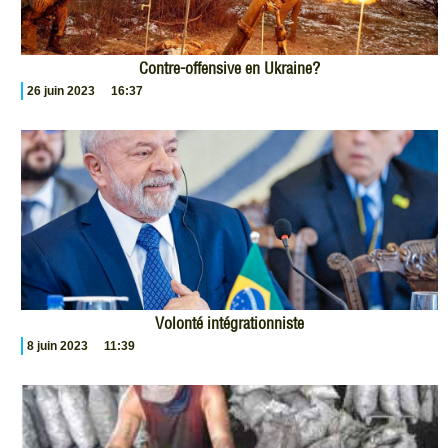
Contre-offensive en Ukraine?
26 juin 2023
16:37
Volonté intégrationniste
8 juin 2023
11:39