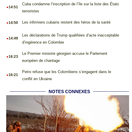
.
Cuba condamne l’inscription de l’île sur la liste des États
14:51
terroristes
.
Les infirmiers cubains restent des héros de la santé
14:50
.
Les déclarations de Trump qualifiées d’acte inacceptable
14:49
d’ingérence en Colombie
.
Le Premier ministre géorgien accuse le Parlement
16:23
européen de chantage
.
Petro refuse que les Colombiens s’engagent dans le
16:21
conflit en Ukraine
NOTES CONNEXES