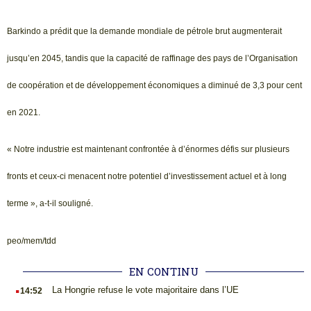
Barkindo a prédit que la demande mondiale de pétrole brut augmenterait
jusqu’en 2045, tandis que la capacité de raffinage des pays de l’Organisation
de coopération et de développement économiques a diminué de 3,3 pour cent
en 2021.
« Notre industrie est maintenant confrontée à d’énormes défis sur plusieurs
fronts et ceux-ci menacent notre potentiel d’investissement actuel et à long
terme », a-t-il souligné.
peo/mem/tdd
EN CONTINU
.
La Hongrie refuse le vote majoritaire dans l’UE
14:52