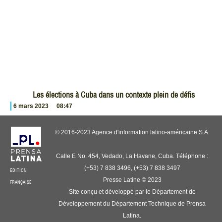
Les élections à Cuba dans un contexte plein de défis
6 mars 2023
08:47
© 2016-2023 Agence d'information latino-américaine S.A.
Calle E No. 454, Vedado, La Havane, Cuba. Téléphone :
(+53) 7 838 3496, (+53) 7 838 3497
ÉDITION
Presse Latine © 2023
FRANÇAISE
Site conçu et développé par le Département de
Développement du Département Technique de Prensa
Latina.