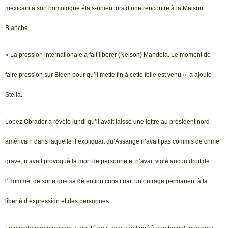
mexicain à son homologue états-unien lors d’une rencontre à la Maison
Blanche.
« La pression internationale a fait libérer (Nelson) Mandela. Le moment de
faire pression sur Biden pour qu’il mette fin à cette folie est venu », a ajouté
Stella.
Lopez Obrador a révélé lundi qu’il avait laissé une lettre au président nord-
américain dans laquelle il expliquait qu’Assange n’avait pas commis de crime
grave, n’avait provoqué la mort de personne et n’avait violé aucun droit de
l’Homme, de sorte que sa détention constituait un outrage permanent à la
liberté d’expression et des personnes.