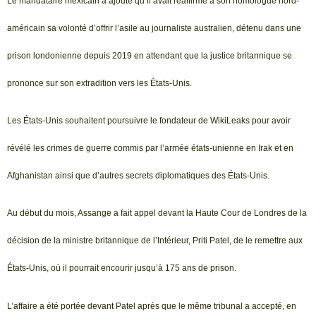
Le mandataire mexicain a ajouté qu’il avait réaffirmé à son homologue nord-
américain sa volonté d’offrir l’asile au journaliste australien, détenu dans une
prison londonienne depuis 2019 en attendant que la justice britannique se
prononce sur son extradition vers les États-Unis.
Les États-Unis souhaitent poursuivre le fondateur de WikiLeaks pour avoir
révélé les crimes de guerre commis par l’armée états-unienne en Irak et en
Afghanistan ainsi que d’autres secrets diplomatiques des États-Unis.
Au début du mois, Assange a fait appel devant la Haute Cour de Londres de la
décision de la ministre britannique de l’Intérieur, Priti Patel, de le remettre aux
États-Unis, où il pourrait encourir jusqu’à 175 ans de prison.
L’affaire a été portée devant Patel après que le même tribunal a accepté, en