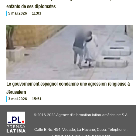
enfants de ses diplomates
5 mai 2026
11:03
Le gouvernement espagnol condamne une agression religieuse à
Jérusalem
3 mai 2026
15:51
© 2016-2023 Agence d'information latino-américaine S.A.
Calle E No. 454, Vedado, La Havane, Cuba. Téléphone :