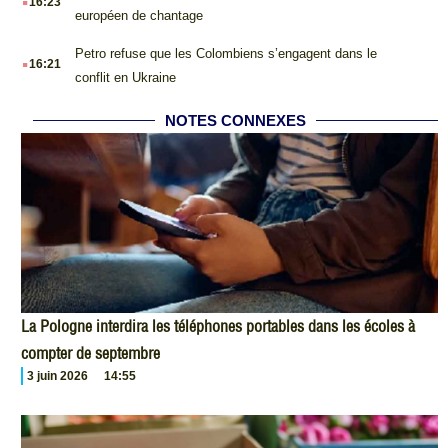
16:23
européen de chantage
.
Petro refuse que les Colombiens s’engagent dans le
16:21
conflit en Ukraine
NOTES CONNEXES
La Pologne interdira les téléphones portables dans les écoles à
compter de septembre
3 juin 2026
14:55