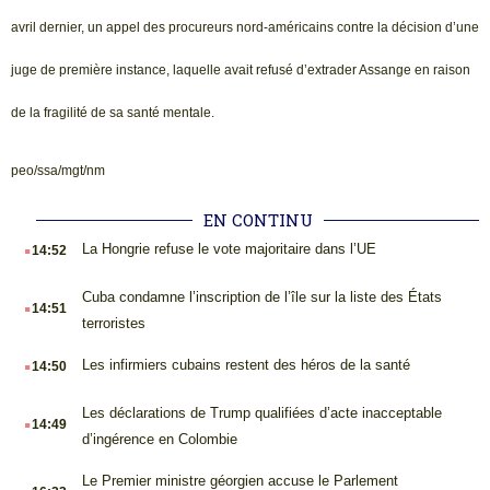
avril dernier, un appel des procureurs nord-américains contre la décision d’une
juge de première instance, laquelle avait refusé d’extrader Assange en raison
de la fragilité de sa santé mentale.
peo/ssa/mgt/nm
EN CONTINU
.
La Hongrie refuse le vote majoritaire dans l’UE
14:52
.
Cuba condamne l’inscription de l’île sur la liste des États
14:51
terroristes
.
Les infirmiers cubains restent des héros de la santé
14:50
.
Les déclarations de Trump qualifiées d’acte inacceptable
14:49
d’ingérence en Colombie
.
Le Premier ministre géorgien accuse le Parlement