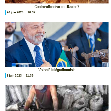
Contre-offensive en Ukraine?
26 juin 2023
16:37
Volonté intégrationniste
8 juin 2023
11:39