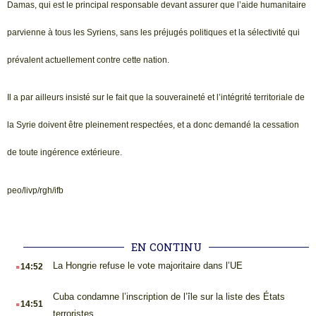
Damas, qui est le principal responsable devant assurer que l’aide humanitaire
parvienne à tous les Syriens, sans les préjugés politiques et la sélectivité qui
prévalent actuellement contre cette nation.
Il a par ailleurs insisté sur le fait que la souveraineté et l’intégrité territoriale de
la Syrie doivent être pleinement respectées, et a donc demandé la cessation
de toute ingérence extérieure.
peo/livp/rgh/ifb
EN CONTINU
.
La Hongrie refuse le vote majoritaire dans l’UE
14:52
.
Cuba condamne l’inscription de l’île sur la liste des États
14:51
terroristes