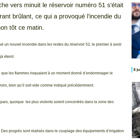
e vers minuit le réservoir numéro 51 s’était
ant brûlant, ce qui a provoqué l’incendie du
hon tôt ce matin.
é un nouvel incendie dans les restes du réservoir 52, le premier à avoir
à éteint.
8 j
aré que les flammes risquaient à un moment donné d’endommager le
rvoirs, bien qu’il soit vide comme indiqué précédemment.
x épars, quoique les plus violents soient concentrés dans la zone des
Des progrès sont réalisés dans le couplage des équipements d’irrigation