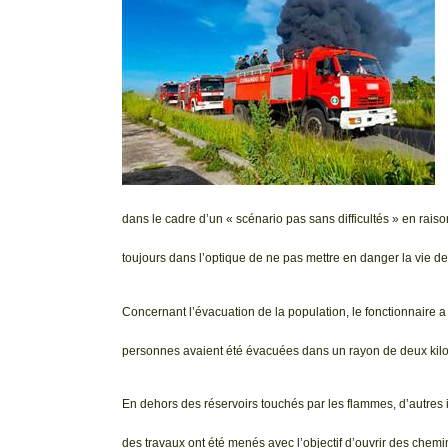
dans le cadre d’un « scénario pas sans difficultés » en rai
toujours dans l’optique de ne pas mettre en danger la vie d
Concernant l’évacuation de la population, le fonctionnaire a
personnes avaient été évacuées dans un rayon de deux kilo
En dehors des réservoirs touchés par les flammes, d’autres in
des travaux ont été menés avec l’objectif d’ouvrir des chemi