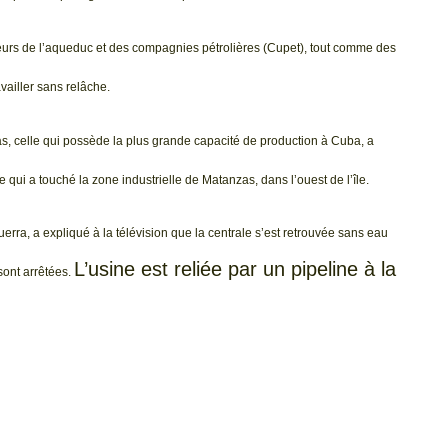
lleurs de l’aqueduc et des compagnies pétrolières (Cupet), tout comme des
vailler sans relâche.
as, celle qui possède la plus grande capacité de production à Cuba, a
e qui a touché la zone industrielle de Matanzas, dans l’ouest de l’île.
erra, a expliqué à la télévision que la centrale s’est retrouvée sans eau
L’usine est reliée par un pipeline à la
sont arrêtées.