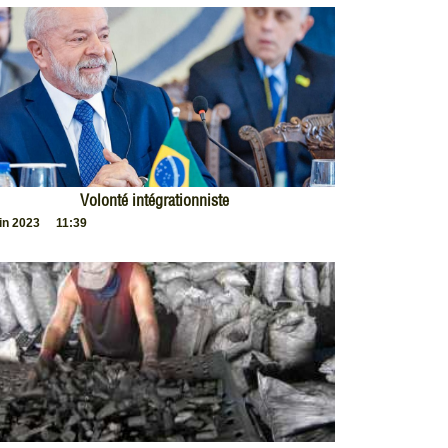
Volonté intégrationniste
uin 2023
11:39