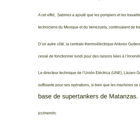
A cet effet, Sabines a ajouté que les pompiers et les travai
techniciens du Mexique et du Venezuela, continuaient de tra
D’un autre côté, la centrale thermoélectrique Antonio Guiter
cessé de fonctionner lundi pour des raisons liées à l’incendi
Le directeur technique de l’Unión Eléctrica (UNE), Lázaro Gu
suffisante pour ses opérations, si bien que les machines se 
base de supertankers de Matanzas.
jcc/mem/rc