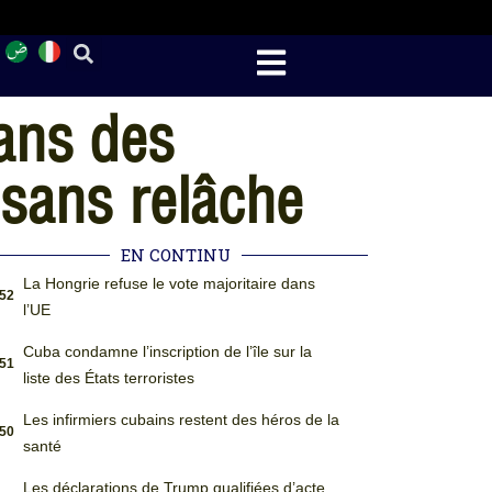
dans des
 sans relâche
EN CONTINU
La Hongrie refuse le vote majoritaire dans
:52
l’UE
Cuba condamne l’inscription de l’île sur la
:51
liste des États terroristes
Les infirmiers cubains restent des héros de la
:50
santé
Les déclarations de Trump qualifiées d’acte