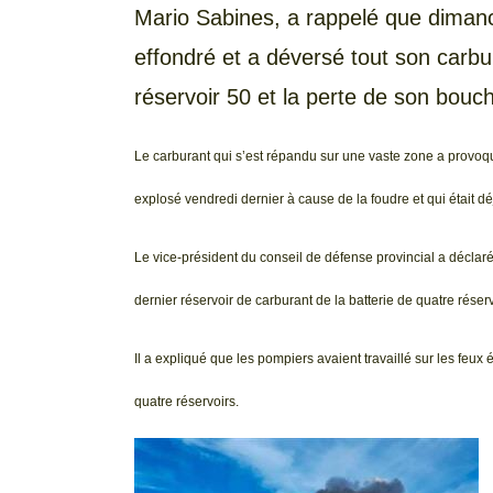
Mario Sabines, a rappelé que dimanch
effondré et a déversé tout son carbur
réservoir 50 et la perte de son bouc
Le carburant qui s’est répandu sur une vaste zone a provoqu
explosé vendredi dernier à cause de la foudre et qui était déj
Le vice-président du conseil de défense provincial a décl
dernier réservoir de carburant de la batterie de quatre rése
Il a expliqué que les pompiers avaient travaillé sur les feu
quatre réservoirs.