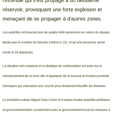
l’incendie qui s’est propagé à un deuxième
réservoir, provoquant une forte explosion et
menaçant de se propager à d’autres zones.
Les autorités ont évacué plus de quatre mille personnes en raison du danger,
tandis que le nombre de blessés s’élève à 122, et qu’une personne serait
morte et 16 disparues.
La situation est complexe et la stratégie de confrontation est axée sur le
refroidissement de la zone afin d’appliquer de la mousse et d’autres produits
chimiques qui créeraient une couche pour finalement étouffer les flammes.
Le président cubain Miguel Díaz-Canel et d’autres hautes autorités politiques
et gouvernementales coordonnent avec le gouvernement local les mesures à