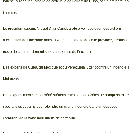
touche la zone industrielle de cette ville de l’ouest de Cuba, afin d’éteindre les
flammes.
Le président cubain, Miguel Díaz-Canel, a observé l’évolution des actions
d’extinction de l’incendie dans la zone industrielle de cette province, depuis le
poste de commandement situé à proximité de l’incident.
Des experts de Cuba, du Mexique et du Venezuela luttent contre un incendie à
Matanzas.
Des experts mexicains et vénézuéliens travaillent aux côtés de pompiers et de
spécialistes cubains pour éteindre un grand incendie dans un dépôt de
carburant de la zone industrielle de cette ville.