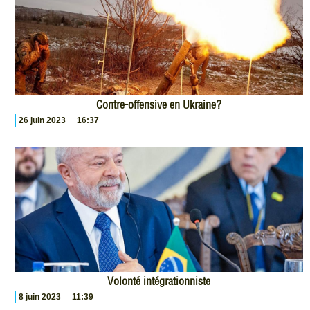
Contre-offensive en Ukraine?
26 juin 2023
16:37
Volonté intégrationniste
8 juin 2023
11:39