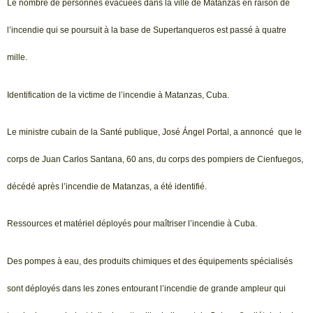
Le nombre de personnes évacuées dans la ville de Matanzas en raison de
l’incendie qui se poursuit à la base de Supertanqueros est passé à quatre
mille.
Identification de la victime de l’incendie à Matanzas, Cuba.
Le ministre cubain de la Santé publique, José Ángel Portal, a annoncé que le
corps de Juan Carlos Santana, 60 ans, du corps des pompiers de Cienfuegos,
décédé après l’incendie de Matanzas, a été identifié.
Ressources et matériel déployés pour maîtriser l’incendie à Cuba.
Des pompes à eau, des produits chimiques et des équipements spécialisés
sont déployés dans les zones entourant l’incendie de grande ampleur qui