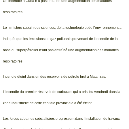
Un incendie à Cuba n’a pas entraîné une augmentation des maladies
respiratoires.
Le ministère cubain des sciences, de la technologie et de l’environnement a
indiqué que les émissions de gaz polluants provenant de l’incendie de la
base du superpétrolier n’ont pas entraîné une augmentation des maladies
respiratoires.
Incendie éteint dans un des réservoirs de pétrole brut à Matanzas.
L’incendie du premier réservoir de carburant qui a pris feu vendredi dans la
zone industrielle de cette capitale provinciale a été éteint.
Les forces cubaines spécialisées progressent dans l’installation de travaux