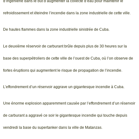
d’ingénierie dans le but d’augmenter la collecte d’eau pour maintenir le
refroidissement et éteindre l’incendie dans la zone industrielle de cette ville.
De hautes flammes dans la zone industrielle sinistrée de Cuba.
Le deuxième réservoir de carburant brûle depuis plus de 30 heures sur la
base des superpétroliers de cette ville de l’ouest de Cuba, où l’on observe de
fortes éruptions qui augmentent le risque de propagation de l’incendie.
L’effondrement d’un réservoir aggrave un gigantesque incendie à Cuba.
Une énorme explosion apparemment causée par l’effondrement d’un réservoir
de carburant a aggravé ce soir le gigantesque incendie qui touche depuis
vendredi la base du supertanker dans la ville de Matanzas.