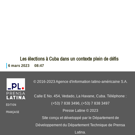
Les élections à Cuba dans un contexte plein de défis
6 mars 2023
08:47
© 2016-2023 Agence d'information latino-américaine S.A.
Calle E No. 454, Vedado, La Havane, Cuba. Téléphone :
(+53) 7 838 3496, (+53) 7 838 3497
ÉDITION
Presse Latine © 2023
FRANÇAISE
Site conçu et développé par le Département de
Développement du Département Technique de Prensa
Latina.