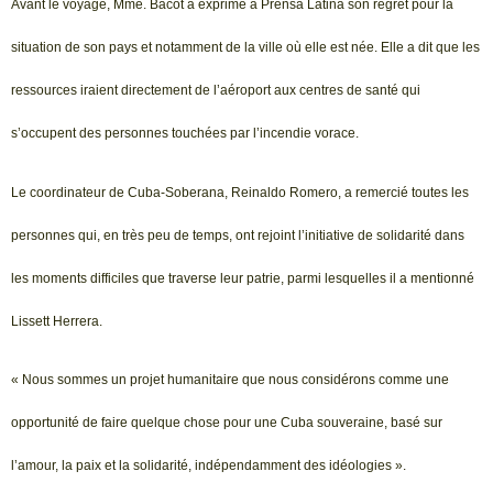
Avant le voyage, Mme. Bacot a exprimé à Prensa Latina son regret pour la
situation de son pays et notamment de la ville où elle est née. Elle a dit que les
ressources iraient directement de l’aéroport aux centres de santé qui
s’occupent des personnes touchées par l’incendie vorace.
Le coordinateur de Cuba-Soberana, Reinaldo Romero, a remercié toutes les
personnes qui, en très peu de temps, ont rejoint l’initiative de solidarité dans
les moments difficiles que traverse leur patrie, parmi lesquelles il a mentionné
Lissett Herrera.
« Nous sommes un projet humanitaire que nous considérons comme une
opportunité de faire quelque chose pour une Cuba souveraine, basé sur
l’amour, la paix et la solidarité, indépendamment des idéologies ».