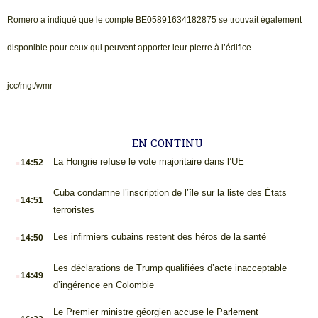
Romero a indiqué que le compte BE05891634182875 se trouvait également
disponible pour ceux qui peuvent apporter leur pierre à l’édifice.
jcc/mgt/wmr
EN CONTINU
.
La Hongrie refuse le vote majoritaire dans l’UE
14:52
.
Cuba condamne l’inscription de l’île sur la liste des États
14:51
terroristes
.
Les infirmiers cubains restent des héros de la santé
14:50
.
Les déclarations de Trump qualifiées d’acte inacceptable
14:49
d’ingérence en Colombie
.
Le Premier ministre géorgien accuse le Parlement