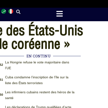
e des États-Unis
ule coréenne »
EN CONTINU
La Hongrie refuse le vote majoritaire dans
:52
l’UE
Cuba condamne l’inscription de l’île sur la
:51
liste des États terroristes
Les infirmiers cubains restent des héros de la
:50
santé
Les déclarations de Trump qualifiées d’acte