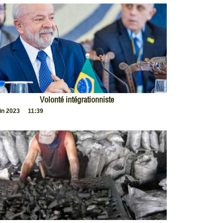
Volonté intégrationniste
uin 2023
11:39