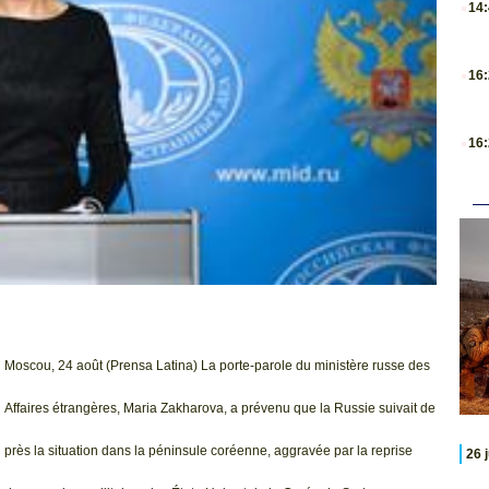
14
.
16
.
16
Moscou, 24 août (Prensa Latina) La porte-parole du ministère russe des
Affaires étrangères, Maria Zakharova, a prévenu que la Russie suivait de
près la situation dans la péninsule coréenne, aggravée par la reprise
26 