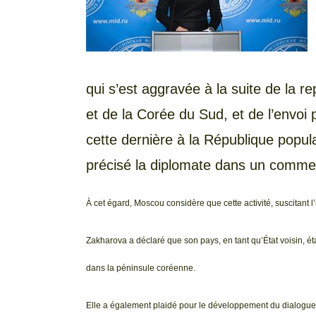
qui s’est aggravée à la suite de la re
et de la Corée du Sud, et de l’envo
cette dernière à la République popu
précisé la diplomate dans un comment
À cet égard, Moscou considère que cette activité, suscitant 
Zakharova a déclaré que son pays, en tant qu’État voisin, étai
dans la péninsule coréenne.
Elle a également plaidé pour le développement du dialogue e