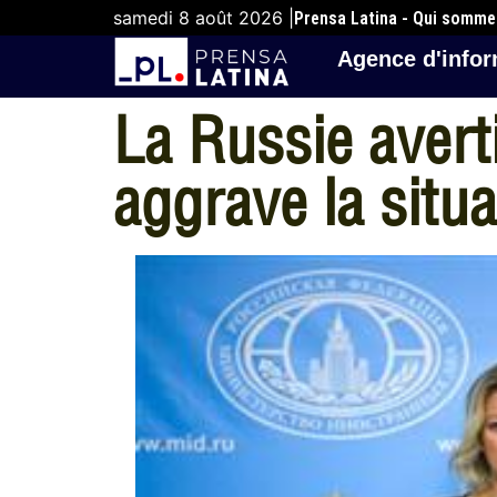
samedi 8 août 2026 |
Prensa Latina - Qui somm
Agence d'infor
La Russie avert
aggrave la situ