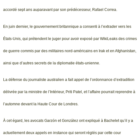
accordé sept ans auparavant par son prédécesseur, Rafael Correa.
En juin dernier, le gouvernement britannique a consenti à l’extrader vers les
États-Unis, qui prétendent le juger pour avoir exposé par WikiLeaks des crimes
de guerre commis par des militaires nord-américains en Irak et en Afghanistan,
ainsi que d’autres secrets de la diplomatie états-unienne.
La défense du journaliste australien a fait appel de l’ordonnance d’extradition
délivrée par la ministre de l’Intérieur, Priti Patel, et l’affaire pourrait reprendre à
l’automne devant la Haute Cour de Londres.
À cet égard, les avocats Garzón et González ont expliqué à Bachelet qu’il y a
actuellement deux appels en instance qui seront réglés par cette cour