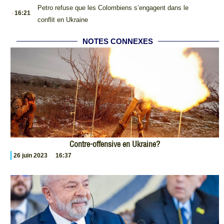
.
Petro refuse que les Colombiens s’engagent dans le
16:21
conflit en Ukraine
NOTES CONNEXES
Contre-offensive en Ukraine?
26 juin 2023
16:37