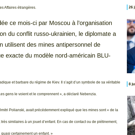
26 
es Affaires étrangères.
e ce mois-ci par Moscou à l’organisation
ion du conflit russo-ukrainien, le diplomate a
n utilisent des mines antipersonnel de
ue exacte du modèle nord-américain BLU-
dique et barbare du régime de Kiev. Il s’agit d’un symbole de sa véritable
8 j
. Les gens le voient et le comprennent », a déclaré Nebenzia.
mitri Polianski, avait précédemment expliqué que les mines sont « de la
t très similaires à un jouet d’enfant. En cas de contact ou de piétinement,
a quasi certainement un enfant. »