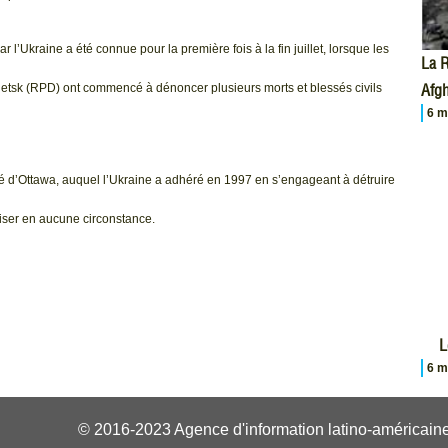
 l’Ukraine a été connue pour la première fois à la fin juillet, lorsque les
La R
Afgh
etsk (RPD) ont commencé à dénoncer plusieurs morts et blessés civils
6 m
ité d’Ottawa, auquel l’Ukraine a adhéré en 1997 en s’engageant à détruire
liser en aucune circonstance.
L
6 m
© 2016-2023 Agence d'information latino-américaine