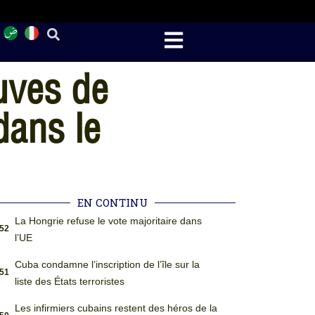
uves de
dans le
EN CONTINU
La Hongrie refuse le vote majoritaire dans
:52
l’UE
Cuba condamne l’inscription de l’île sur la
:51
liste des États terroristes
Les infirmiers cubains restent des héros de la