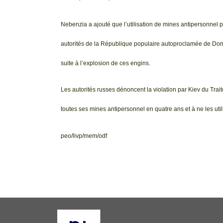
Nebenzia a ajouté que l’utilisation de mines antipersonnel par
autorités de la République populaire autoproclamée de Don
suite à l’explosion de ces engins.
Les autorités russes dénoncent la violation par Kiev du Tra
toutes ses mines antipersonnel en quatre ans et à ne les uti
peo/livp/mem/odf