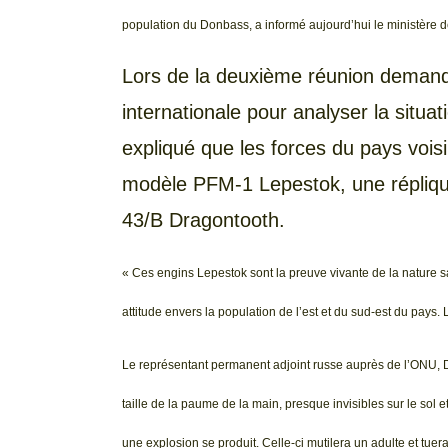
population du Donbass, a informé aujourd’hui le ministère d
Lors de la deuxième réunion demandé
internationale pour analyser la situat
expliqué que les forces du pays voisi
modèle PFM-1 Lepestok, une répliq
43/B Dragontooth.
« Ces engins Lepestok sont la preuve vivante de la nature sa
attitude envers la population de l’est et du sud-est du pays
Le représentant permanent adjoint russe auprès de l’ONU, D
taille de la paume de la main, presque invisibles sur le sol e
une explosion se produit. Celle-ci mutilera un adulte et tuer