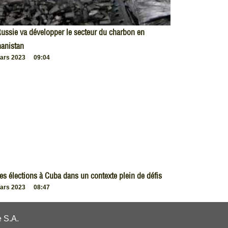
ussie va développer le secteur du charbon en
anistan
ars 2023
09:04
es élections à Cuba dans un contexte plein de défis
ars 2023
08:47
 S.A.