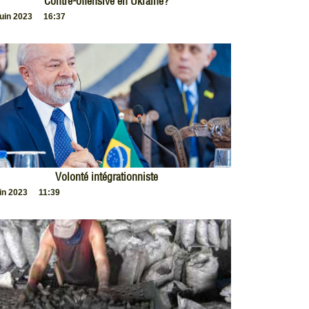
Contre-offensive en Ukraine?
juin 2023
16:37
Volonté intégrationniste
uin 2023
11:39