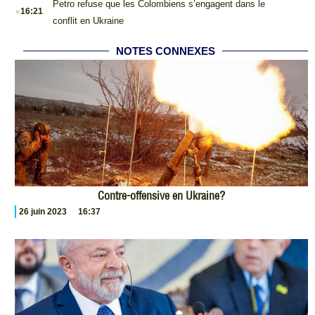
.
Petro refuse que les Colombiens s’engagent dans le
16:21
conflit en Ukraine
NOTES CONNEXES
Contre-offensive en Ukraine?
26 juin 2023
16:37