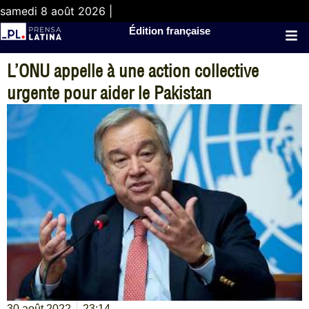
samedi 8 août 2026 |
Édition française
L’ONU appelle à une action collective
urgente pour aider le Pakistan
30 août 2022
23:14