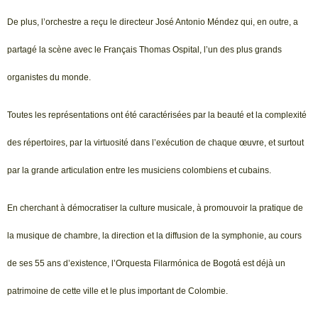
De plus, l’orchestre a reçu le directeur José Antonio Méndez qui, en outre, a
partagé la scène avec le Français Thomas Ospital, l’un des plus grands
organistes du monde.
Toutes les représentations ont été caractérisées par la beauté et la complexité
des répertoires, par la virtuosité dans l’exécution de chaque œuvre, et surtout
par la grande articulation entre les musiciens colombiens et cubains.
En cherchant à démocratiser la culture musicale, à promouvoir la pratique de
la musique de chambre, la direction et la diffusion de la symphonie, au cours
de ses 55 ans d’existence, l’Orquesta Filarmónica de Bogotá est déjà un
patrimoine de cette ville et le plus important de Colombie.