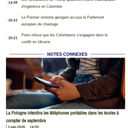
.
14:49
d’ingérence en Colombie
.
Le Premier ministre géorgien accuse le Parlement
16:23
européen de chantage
.
Petro refuse que les Colombiens s’engagent dans le
16:21
conflit en Ukraine
NOTES CONNEXES
La Pologne interdira les téléphones portables dans les écoles à
compter de septembre
3 juin 2026
14:55