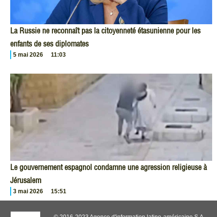
La Russie ne reconnaît pas la citoyenneté étasunienne pour les
enfants de ses diplomates
5 mai 2026
11:03
Le gouvernement espagnol condamne une agression religieuse à
Jérusalem
3 mai 2026
15:51
© 2016-2023 Agence d'information latino-américaine S.A.