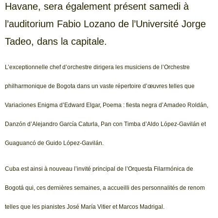
Havane, sera également présent samedi à
l’auditorium Fabio Lozano de l’Université Jorge
Tadeo, dans la capitale.
L’exceptionnelle chef d’orchestre dirigera les musiciens de l’Orchestre
philharmonique de Bogota dans un vaste répertoire d’œuvres telles que
Variaciones Enigma d’Edward Elgar, Poema : fiesta negra d’Amadeo Roldán,
Danzón d’Alejandro García Caturla, Pan con Timba d’Aldo López-Gavilán et
Guaguancó de Guido López-Gavilán.
Cuba est ainsi à nouveau l’invité principal de l’Orquesta Filarmónica de
Bogotá qui, ces dernières semaines, a accueilli des personnalités de renom
telles que les pianistes José María Vitier et Marcos Madrigal.