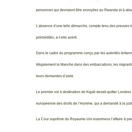
personnes qui devraient être envoyées au Rwanda et à aban
L’absence d’une telle démarche, compte tenu des preuves m
prémédités, a-t-elle averti.
Dans le cadre du programme conçu par les autorités britann
illégalement la Manche dans des embarcations, les migrants 
leurs demandes d’asile.
Le premier vol à destination de Kigali devait quitter Londres
européenne des droits de l’Homme, qui a demandé à la justi
La Cour suprême du Royaume-Uni examinera l’affaire à part