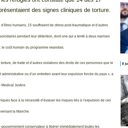
résentaient des signes cliniques de torture.
e d’êtres humains, 15 souffraient de stress post-traumatique et d’autres
icidaires pendant leur détention, dont une qui a tenté à deux reprises
rix : le coût humain du programme rwandais.
rture, de traite et d’autres violations des droits de ces personnes que le
8 j
 administrative ou d’un entretien avant leur expulsion forcée du pays », a
 Medical Justice.
nniques face à la nécessité d’évaluer les risques liés à l’expulsion de ces
aversant la Manche.
le gouvernement conservateur à libérer immédiatement toutes les