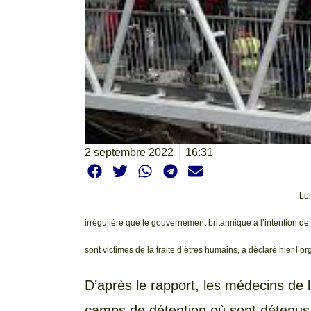
2 septembre 2022
16:31
Lo
irrégulière que le gouvernement britannique a l’intention d
sont victimes de la traite d’êtres humains, a déclaré hier l
D’après le rapport, les médecins de l’
camps de détention où sont détenus 