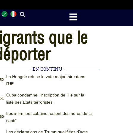
igrants que le
déporter
EN CONTINU
La Hongrie refuse le vote majoritaire dans
:52
l’UE
Cuba condamne l’inscription de l’île sur la
:51
liste des États terroristes
Les infirmiers cubains restent des héros de la
:50
santé
Les déclarations de Trump qualifiées d’acte