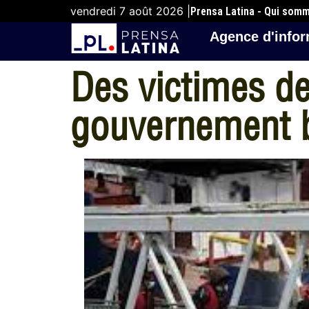
vendredi 7 août 2026 |
Prensa Latina - Qui som
Agence d'infor
Des victimes de
gouvernement b