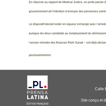
En réponse au rapport de Medical Justice, un porte-parole du
gouvernement ait l’intention d’envoyer des personnes vulné
Le dispositif devrait rester en vigueur inchangé avec l’arr
puisque les deux candidats au remplacement du démissionnai
l’ancien ministre des finances Rishi Sunak – ont déjà déclaré
peo/ssa/mem/nm
Calle 
Site conçu et 
ÉDITION FRANÇAISE