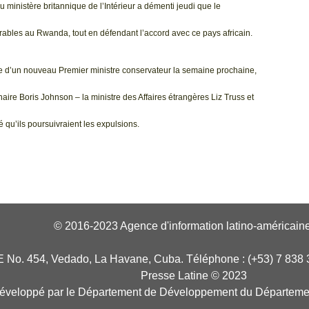
 ministère britannique de l’Intérieur a démenti jeudi que le
rables au Rwanda, tout en défendant l’accord avec ce pays africain.
ivée d’un nouveau Premier ministre conservateur la semaine prochaine,
re Boris Johnson – la ministre des Affaires étrangères Liz Truss et
 qu’ils poursuivraient les expulsions.
© 2016-2023 Agence d'information latino-américaine
E No. 454, Vedado, La Havane, Cuba. Téléphone : (+53) 7 838 
Presse Latine © 2023
développé par le Département de Développement du Départeme