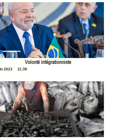
Volonté intégrationniste
uin 2023
11:39