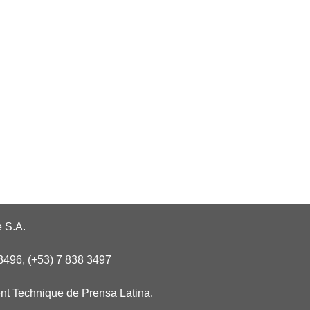
 S.A.
3496, (+53) 7 838 3497
nt Technique de Prensa Latina.