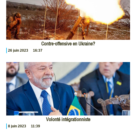
Contre-offensive en Ukraine?
26 juin 2023
16:37
Volonté intégrationniste
8 juin 2023
11:39