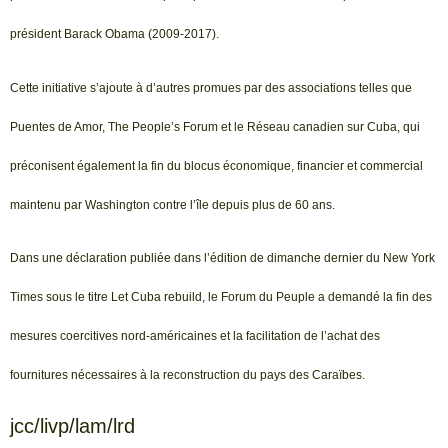
président Barack Obama (2009-2017).
Cette initiative s’ajoute à d’autres promues par des associations telles que
Puentes de Amor, The People’s Forum et le Réseau canadien sur Cuba, qui
préconisent également la fin du blocus économique, financier et commercial
maintenu par Washington contre l’île depuis plus de 60 ans.
Dans une déclaration publiée dans l’édition de dimanche dernier du New York
Times sous le titre Let Cuba rebuild, le Forum du Peuple a demandé la fin des
mesures coercitives nord-américaines et la facilitation de l’achat des
fournitures nécessaires à la reconstruction du pays des Caraïbes.
jcc/livp/lam/lrd