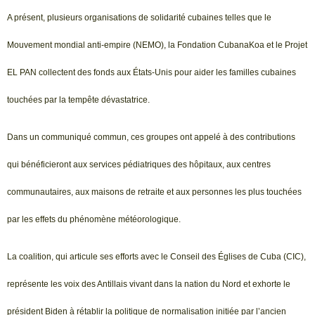
A présent, plusieurs organisations de solidarité cubaines telles que le
Mouvement mondial anti-empire (NEMO), la Fondation CubanaKoa et le Projet
EL PAN collectent des fonds aux États-Unis pour aider les familles cubaines
touchées par la tempête dévastatrice.
Dans un communiqué commun, ces groupes ont appelé à des contributions
qui bénéficieront aux services pédiatriques des hôpitaux, aux centres
communautaires, aux maisons de retraite et aux personnes les plus touchées
par les effets du phénomène météorologique.
La coalition, qui articule ses efforts avec le Conseil des Églises de Cuba (CIC),
représente les voix des Antillais vivant dans la nation du Nord et exhorte le
président Biden à rétablir la politique de normalisation initiée par l’ancien