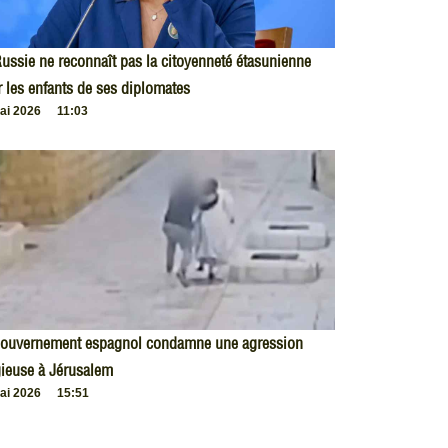
ussie ne reconnaît pas la citoyenneté étasunienne
 les enfants de ses diplomates
ai 2026
11:03
gouvernement espagnol condamne une agression
gieuse à Jérusalem
ai 2026
15:51