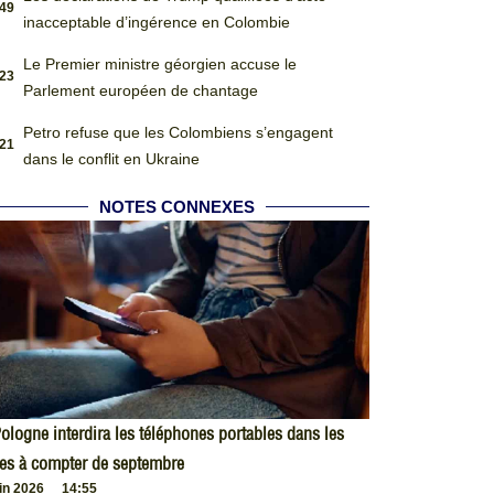
:49
inacceptable d’ingérence en Colombie
Le Premier ministre géorgien accuse le
:23
Parlement européen de chantage
Petro refuse que les Colombiens s’engagent
:21
dans le conflit en Ukraine
NOTES CONNEXES
ologne interdira les téléphones portables dans les
es à compter de septembre
uin 2026
14:55