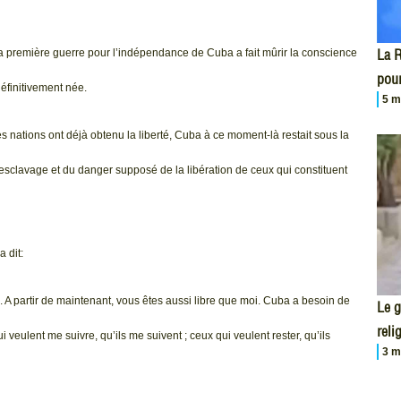
La R
 la première guerre pour l’indépendance de Cuba a fait mûrir la conscience
pour
définitivement née.
5 m
s nations ont déjà obtenu la liberté, Cuba à ce moment-là restait sous la
esclavage et du danger supposé de la libération de ceux qui constituent
 dit:
 A partir de maintenant, vous êtes aussi libre que moi. Cuba a besoin de
Le 
reli
i veulent me suivre, qu’ils me suivent ; ceux qui veulent rester, qu’ils
3 m