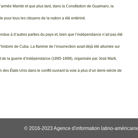
l’armée Mambi et que plus tard, dans la Constitution de Guaimaro, la
e pour tous les citoyens de la nation a été entériné.
endue à d’autres parties du pays et, bien que l’indépendance n’ait pas été
l’histoire de Cuba. La flamme de l’insurrection avait déjà été allumée sur
0) et de la guerre d’indépendance (1895-1898), organisée par José Marti,
on des États-Unis dans le conflit ouvrant la voie à plus d’un demi-siècle de
© 2016-2023 Agence d'information latino-américaine