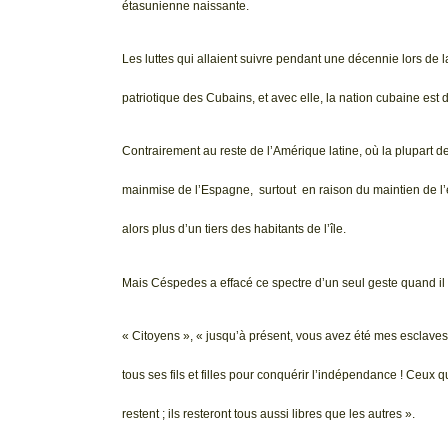
étasunienne naissante.
Les luttes qui allaient suivre pendant une décennie lors de
patriotique des Cubains, et avec elle, la nation cubaine est 
Contrairement au reste de l’Amérique latine, où la plupart de
mainmise de l’Espagne, surtout en raison du maintien de l’
alors plus d’un tiers des habitants de l’île.
Mais Céspedes a effacé ce spectre d’un seul geste quand il a
« Citoyens », « jusqu’à présent, vous avez été mes esclaves.
tous ses fils et filles pour conquérir l’indépendance ! Ceux qu
restent ; ils resteront tous aussi libres que les autres ».