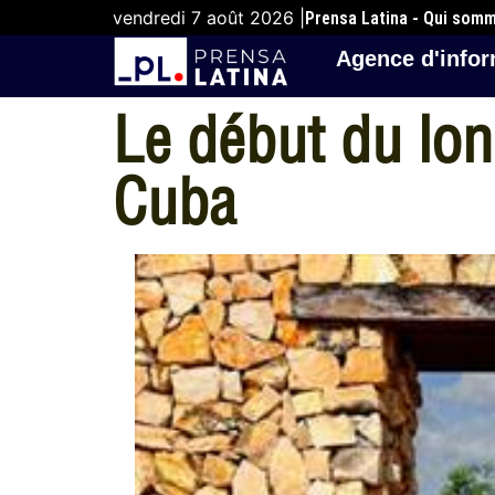
vendredi 7 août 2026 |
Prensa Latina - Qui som
Agence d'infor
Le début du lon
Cuba