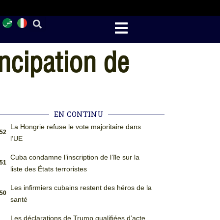
ncipation de
EN CONTINU
La Hongrie refuse le vote majoritaire dans
:52
l’UE
Cuba condamne l’inscription de l’île sur la
:51
liste des États terroristes
Les infirmiers cubains restent des héros de la
:50
santé
Les déclarations de Trump qualifiées d’acte