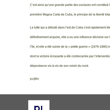
C’est ainsi qu’une grande partie des esclaves ont constitué 
première Magna Carta de Cuba, le principe de la liberté total
La lutte qui a débuté dans l’est de Cuba s’est rapidement ét
définitivement acquise, elle a eu une influence décisive sur 
l’île, et elle a été suivie de la « petite guerre » (1879-188
dont la victoire écrasante a été contrecarrée par l’interventi
dépendance vis-à-vis de son voisin du nord.
jcc/jf/rc