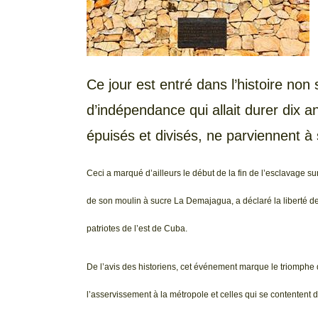
Ce jour est entré dans l’histoire no
d’indépendance qui allait durer dix a
épuisés et divisés, ne parviennent à 
Ceci a marqué d’ailleurs le début de la fin de l’esclavage s
de son moulin à sucre La Demajagua, a déclaré la liberté d
patriotes de l’est de Cuba.
De l’avis des historiens, cet événement marque le triomphe 
l’asservissement à la métropole et celles qui se contentent 