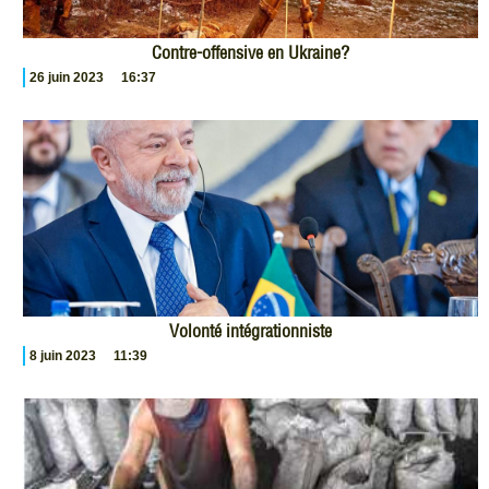
Contre-offensive en Ukraine?
26 juin 2023
16:37
Volonté intégrationniste
8 juin 2023
11:39