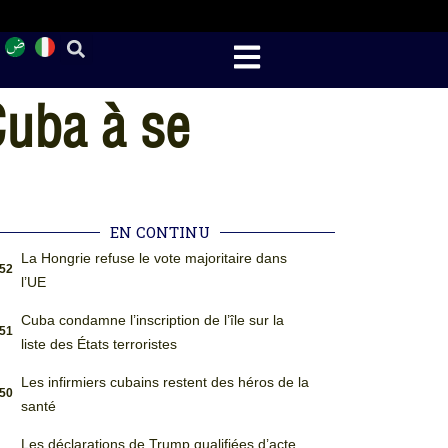
Cuba à se
EN CONTINU
La Hongrie refuse le vote majoritaire dans
:52
l’UE
Cuba condamne l’inscription de l’île sur la
:51
liste des États terroristes
Les infirmiers cubains restent des héros de la
:50
santé
Les déclarations de Trump qualifiées d’acte