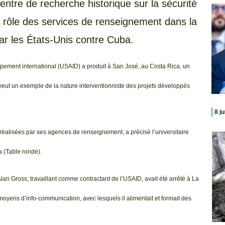
Centre de recherche historique sur la sécurité
le rôle des services de renseignement dans la
r les États-Unis contre Cuba.
ppement international (USAID) a produit à San José, au Costa Rica, un
e veut un exemple de la nature interventionniste des projets développés
8 j
 réalisées par ses agences de renseignement, a précisé l’universitaire
 (Table ronde).
lan Gross, travaillant comme contractant de l’USAID, avait été arrêté à La
moyens d’info-communication, avec lesquels il alimentait et formait des