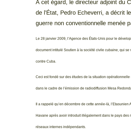
À cet égard, le directeur adjoint du 
de l’État, Pedro Echeverri, a décrit 
guerre non conventionnelle menée pa
Le 28 janvier 2009, l’Agence des États-Unis pour le dévelo
document intitulé Soutien à la société civile cubaine, qui s
contre Cuba.
Ceci est fondé sur des études de la situation opérationnelle
dans le cadre de l’émission de radiodiffusion Mesa Redonda
Il a rappelé qu’en décembre de cette année-là, l’Etasunien A
Havane après avoir introduit illégalement dans le pays des 
réseaux internes indépendants.