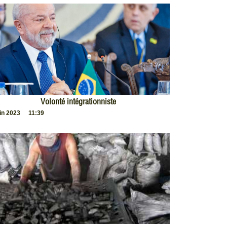
Volonté intégrationniste
uin 2023
11:39