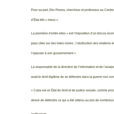
Pour sa part, Elio Perera, chercheur et professeur au Centr
d’État dits « mous ».
La première d’entre elles « est l’imposition d’un blocus écon
pays cible sur des listes noires ; l’obstruction des relations
l’opposer à son gouvernement ».
La responsable de la direction de l’information et de l’an
avait le droit légitime de se défendre dans la guerre non co
« Cuba est un État de droit et de justice sociale, comme pro
devoir de défendre ce qui a été obtenu au prix de nombreux 
jcc/jha/evm