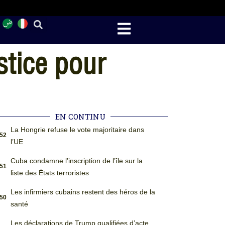
stice pour
EN CONTINU
La Hongrie refuse le vote majoritaire dans
:52
l’UE
Cuba condamne l’inscription de l’île sur la
:51
liste des États terroristes
Les infirmiers cubains restent des héros de la
:50
santé
Les déclarations de Trump qualifiées d’acte