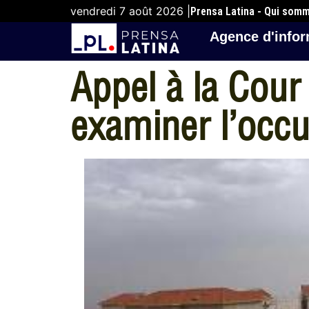
vendredi 7 août 2026 |
Prensa Latina - Qui som
Agence d'infor
Appel à la Cour
examiner l’occu