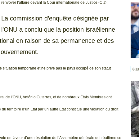
renvoyer l’affaire devant la Cour internationale de Justice (CIJ).
La commission d’enquête désignée par
l’ONU a conclu que la position israélienne
national en raison de sa permanence et des
 gouvernement.
e situation temporaire et ne prive pas le pays occupé de son statut
8 j
néral de l’ONU, António Guterres, et de nombreux États Membres ont
du territoire d’un État par un autre État constitue une violation du droit
voté en faveur d’une résolution de l’Assemblée générale qui réaffirme ce