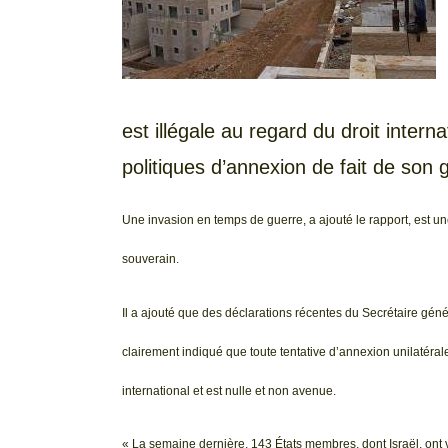
est illégale au regard du droit inter
politiques d’annexion de fait de son
Une invasion en temps de guerre, a ajouté le rapport, est un
souverain.
Il a ajouté que des déclarations récentes du Secrétaire gé
clairement indiqué que toute tentative d’annexion unilatérale 
international et est nulle et non avenue.
« La semaine dernière, 143 États membres, dont Israël, ont 