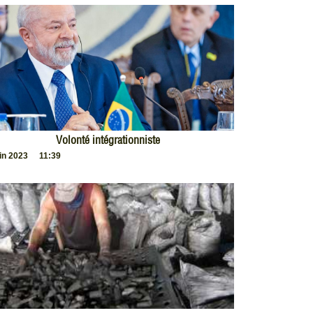
Volonté intégrationniste
uin 2023
11:39