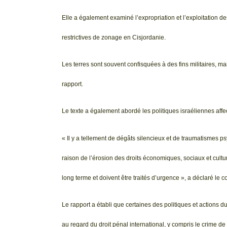
Elle a également examiné l’expropriation et l’exploitation des
restrictives de zonage en Cisjordanie.
Les terres sont souvent confisquées à des fins militaires, mai
rapport.
Le texte a également abordé les politiques israéliennes affec
« Il y a tellement de dégâts silencieux et de traumatismes
raison de l’érosion des droits économiques, sociaux et cult
long terme et doivent être traités d’urgence », a déclaré le 
Le rapport a établi que certaines des politiques et actions
au regard du droit pénal international, y compris le crime de