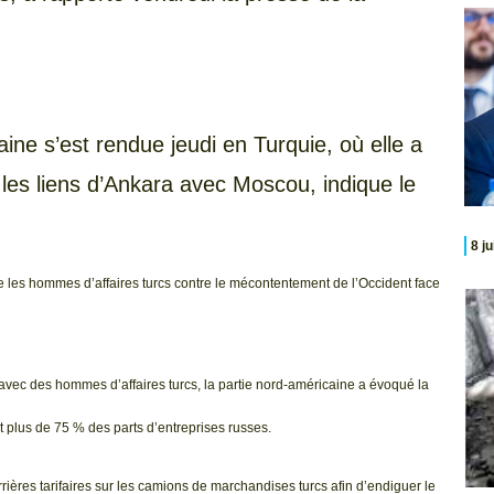
aine s’est rendue jeudi en Turquie, où elle a
 les liens d’Ankara avec Moscou, indique le
8 j
les hommes d’affaires turcs contre le mécontentement de l’Occident face
 avec des hommes d’affaires turcs, la partie nord-américaine a évoqué la
t plus de 75 % des parts d’entreprises russes.
rrières tarifaires sur les camions de marchandises turcs afin d’endiguer le