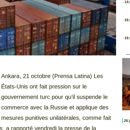
14
.
16
.
16
Ankara, 21 octobre (Prensa Latina) Les
États-Unis ont fait pression sur le
gouvernement turc pour qu’il suspende le
commerce avec la Russie et applique des
mesures punitives unilatérales, comme fait
26 
s, a rapporté vendredi la presse de la