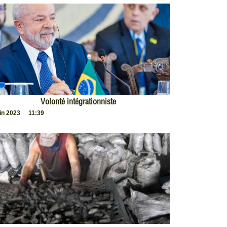
Volonté intégrationniste
uin 2023
11:39