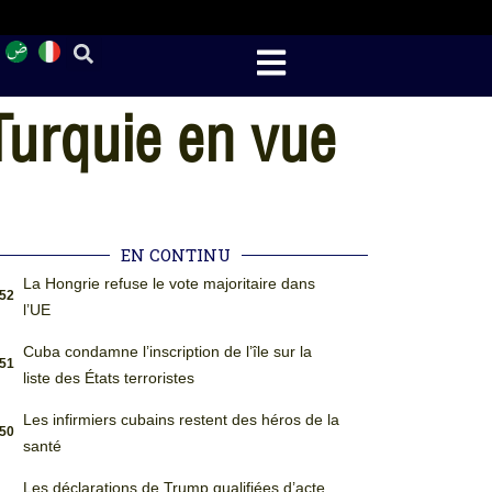
Turquie en vue
EN CONTINU
La Hongrie refuse le vote majoritaire dans
:52
l’UE
Cuba condamne l’inscription de l’île sur la
:51
liste des États terroristes
Les infirmiers cubains restent des héros de la
:50
santé
Les déclarations de Trump qualifiées d’acte