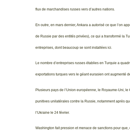
flux de marchandises russes vers d’autres nations.
En outre, en mars dernier, Ankara a autorisé ce que l’on ap
de Russie par des entités privées), ce qui a transformé la T
entreprises, dont beaucoup se sont installées ici.
Le nombre d’entreprises russes établies en Turquie a quadr
exportations turques vers le géant eurasien ont augmenté d
Plusieurs pays de l’Union européenne, le Royaume-Uni, le 
punitives unilatérales contre la Russie, notamment après qu
l’Ukraine le 24 février.
Washington fait pression et menace de sanctions pour que,