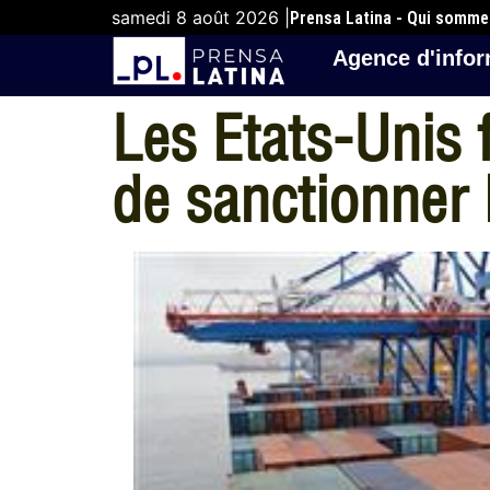
samedi 8 août 2026 |
Prensa Latina - Qui somm
Agence d'infor
Les Etats-Unis 
de sanctionner 