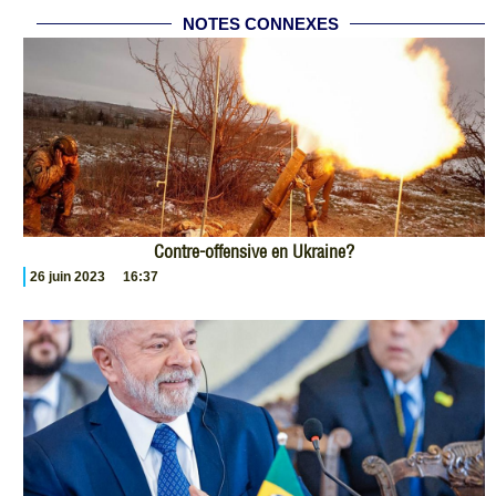
NOTES CONNEXES
Contre-offensive en Ukraine?
26 juin 2023
16:37