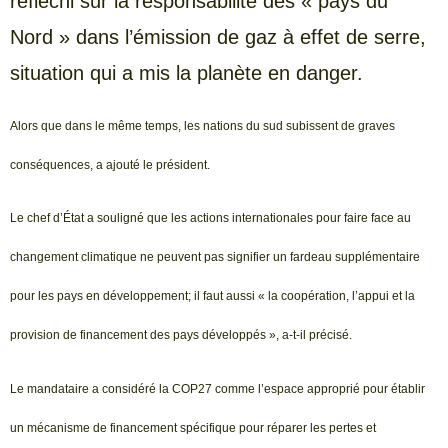
réfléchi sur la responsabilité des « pays du
Nord » dans l’émission de gaz à effet de serre,
situation qui a mis la planète en danger.
Alors que dans le même temps, les nations du sud subissent de graves
conséquences, a ajouté le président.
Le chef d’État a souligné que les actions internationales pour faire face au
changement climatique ne peuvent pas signifier un fardeau supplémentaire
pour les pays en développement; il faut aussi « la coopération, l’appui et la
provision de financement des pays développés », a-t-il précisé.
Le mandataire a considéré la COP27 comme l’espace approprié pour établir
un mécanisme de financement spécifique pour réparer les pertes et