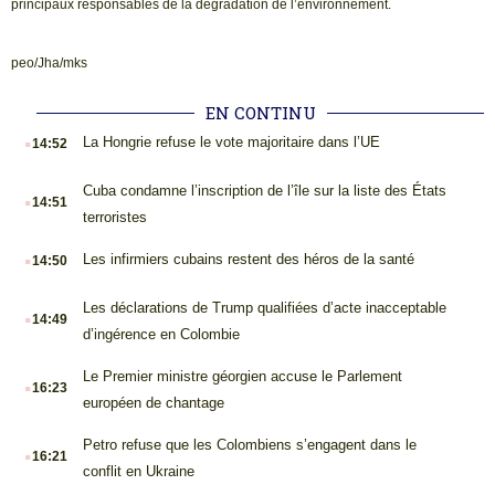
principaux responsables de la dégradation de l’environnement.
peo/Jha/mks
EN CONTINU
.
La Hongrie refuse le vote majoritaire dans l’UE
14:52
.
Cuba condamne l’inscription de l’île sur la liste des États
14:51
terroristes
.
Les infirmiers cubains restent des héros de la santé
14:50
.
Les déclarations de Trump qualifiées d’acte inacceptable
14:49
d’ingérence en Colombie
.
Le Premier ministre géorgien accuse le Parlement
16:23
européen de chantage
.
Petro refuse que les Colombiens s’engagent dans le
16:21
conflit en Ukraine