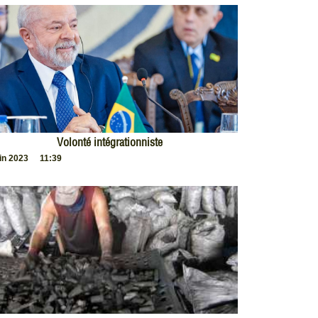
Volonté intégrationniste
uin 2023
11:39