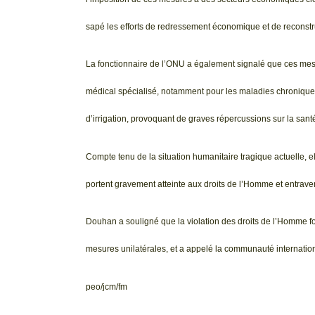
sapé les efforts de redressement économique et de reconstr
La fonctionnaire de l’ONU a également signalé que ces me
médical spécialisé, notamment pour les maladies chroniques,
d’irrigation, provoquant de graves répercussions sur la santé
Compte tenu de la situation humanitaire tragique actuelle, e
portent gravement atteinte aux droits de l’Homme et entraven
Douhan a souligné que la violation des droits de l’Homme fo
mesures unilatérales, et a appelé la communauté internationa
peo/jcm/fm