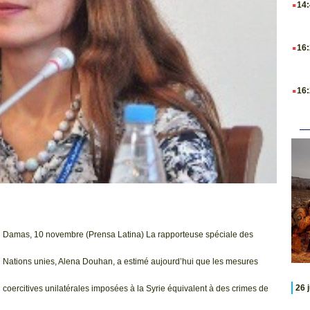
14
.
16
.
16
Damas, 10 novembre (Prensa Latina) La rapporteuse spéciale des
Nations unies, Alena Douhan, a estimé aujourd’hui que les mesures
26 
coercitives unilatérales imposées à la Syrie équivalent à des crimes de