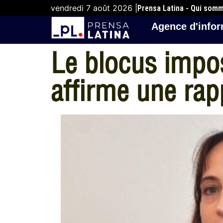
vendredi 7 août 2026 |
Prensa Latina - Qui som
Agence d'infor
Le blocus impos
affirme une ra