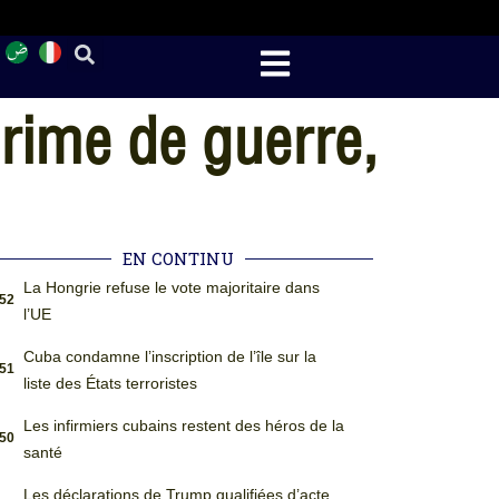
crime de guerre,
EN CONTINU
La Hongrie refuse le vote majoritaire dans
:52
l’UE
Cuba condamne l’inscription de l’île sur la
:51
liste des États terroristes
Les infirmiers cubains restent des héros de la
:50
santé
Les déclarations de Trump qualifiées d’acte