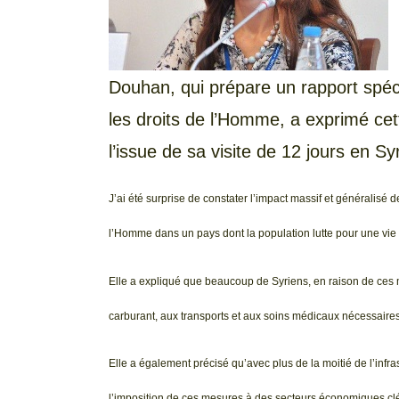
Douhan, qui prépare un rapport spéci
les droits de l’Homme, a exprimé cet
l’issue de sa visite de 12 jours en Syr
J’ai été surprise de constater l’impact massif et généralisé d
l’Homme dans un pays dont la population lutte pour une vie
Elle a expliqué que beaucoup de Syriens, en raison de ces mesu
carburant, aux transports et aux soins médicaux nécessaires
Elle a également précisé qu’avec plus de la moitié de l’in
l’imposition de ces mesures à des secteurs économiques clés t