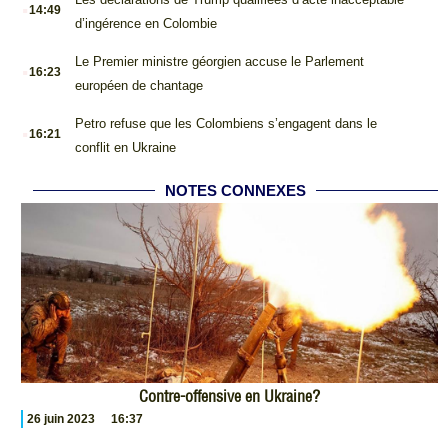
.
14:49
d’ingérence en Colombie
.
Le Premier ministre géorgien accuse le Parlement
16:23
européen de chantage
.
Petro refuse que les Colombiens s’engagent dans le
16:21
conflit en Ukraine
NOTES CONNEXES
Contre-offensive en Ukraine?
26 juin 2023
16:37