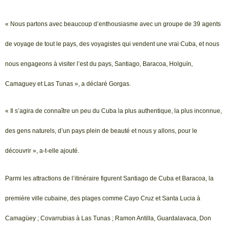
« Nous partons avec beaucoup d’enthousiasme avec un groupe de 39 agents
de voyage de tout le pays, des voyagistes qui vendent une vrai Cuba, et nous
nous engageons à visiter l’est du pays, Santiago, Baracoa, Holguín,
Camaguey et Las Tunas », a déclaré Gorgas.
« Il s’agira de connaître un peu du Cuba la plus authentique, la plus inconnue,
des gens naturels, d’un pays plein de beauté et nous y allons, pour le
découvrir », a-t-elle ajouté.
Parmi les attractions de l’itinéraire figurent Santiago de Cuba et Baracoa, la
première ville cubaine, des plages comme Cayo Cruz et Santa Lucia à
Camagüey ; Covarrubias à Las Tunas ; Ramon Antilla, Guardalavaca, Don