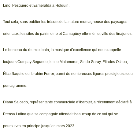
Lino, Pesquero et Esmeralda à Holguin,
Tout cela, sans oublier les trésors de la nature montagneuse des paysages
orientaux, les sites du patrimoine et Camagüey elle-même, ville des tinajones.
Le berceau du rhum cubain, la musique d’excellence qui nous rappelle
toujours Compay Segundo, le trio Matamoros, Sindo Garay, Eliades Ochoa,
Ñico Saquito ou Ibrahim Ferrer, parmi de nombreuses figures prestigieuses du
pentagramme.
Diana Salcedo, représentante commerciale d’Iberojet, a récemment déclaré à
Prensa Latina que sa compagnie attendait beaucoup de ce vol qui se
poursuivra en principe jusqu’en mars 2023.