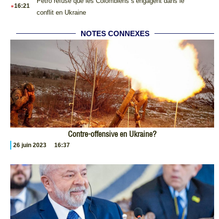
.
Petro refuse que les Colombiens s’engagent dans le
16:21
conflit en Ukraine
NOTES CONNEXES
Contre-offensive en Ukraine?
26 juin 2023
16:37