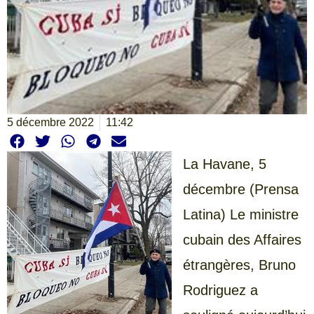
5 décembre 2022
11:42
La Havane, 5
décembre (Prensa
Latina) Le ministre
cubain des Affaires
étrangères, Bruno
Rodriguez a