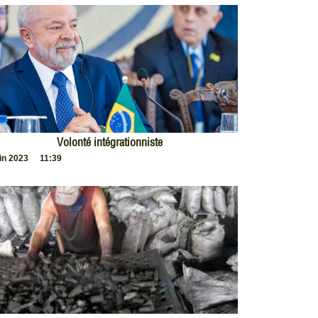
Volonté intégrationniste
uin 2023
11:39