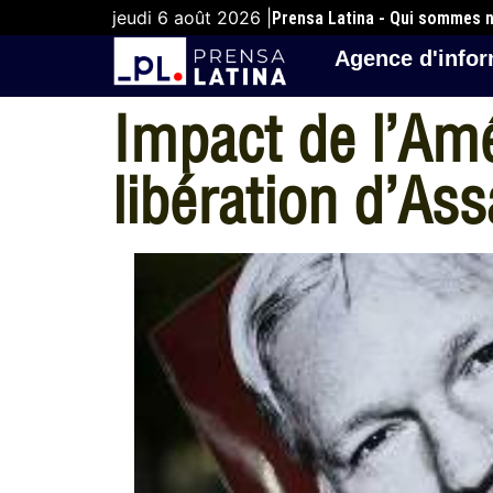
jeudi 6 août 2026 |
Prensa Latina - Qui sommes 
Agence d'infor
Impact de l’Amér
libération d’As