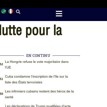
lutte pour la
EN CONTINU
La Hongrie refuse le vote majoritaire dans
:52
l’UE
Cuba condamne l’inscription de l’île sur la
:51
liste des États terroristes
Les infirmiers cubains restent des héros de la
:50
santé
Les déclarations de Trump qualifiées d’acte