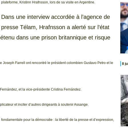
plateforme, Kristinn Hrafnsson, lors de sa visite en Argentine.
Dans une interview accordée à l’agence de
presse Télam, Hrafnsson a alerté sur l’état
détenu dans une prison britannique et risque
e Joseph Farrell ont rencontré le président colombien Gustavo Petro et le
8 j
rto Fernández, et la vice-présidente Cristina Fernández.
plicateur et inciter d’autres dirigeants à soutenir Assange.
 fondamentale pour la démocratie : la liberté de la presse et d’expression,