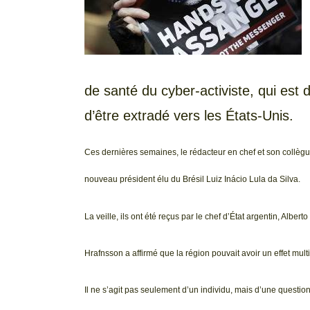
de santé du cyber-activiste, qui est 
d’être extradé vers les États-Unis.
Ces dernières semaines, le rédacteur en chef et son collègu
nouveau président élu du Brésil Luiz Inácio Lula da Silva.
La veille, ils ont été reçus par le chef d’État argentin, Albe
Hrafnsson a affirmé que la région pouvait avoir un effet multi
Il ne s’agit pas seulement d’un individu, mais d’une question