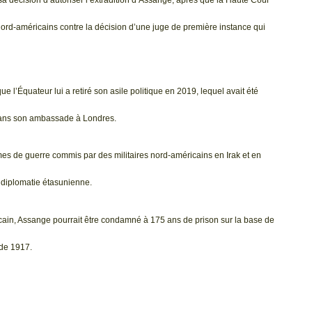
 nord-américains contre la décision d’une juge de première instance qui
l’Équateur lui a retiré son asile politique en 2019, lequel avait été
er dans son ambassade à Londres.
imes de guerre commis par des militaires nord-américains en Irak et en
a diplomatie étasunienne.
icain, Assange pourrait être condamné à 175 ans de prison sur la base de
t de 1917.