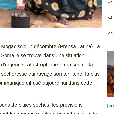
14
.
16
.
16
Mogadiscio, 7 décembre (Prensa Latina) La
Somalie se trouve dans une situation
d’urgence catastrophique en raison de la
sécheresse qui ravage son territoire, la plus
ommuniqué diffusé aujourd’hui dans cette
isons de pluies sèches, les prévisions
26 
ont les mêmes résultats négatifs, ajoute la