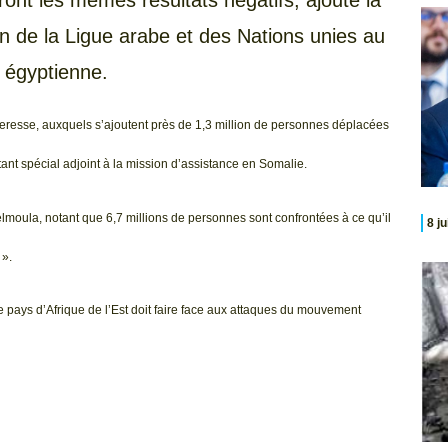
on de la Ligue arabe et des Nations unies au
e égyptienne.
eresse, auxquels s’ajoutent près de 1,3 million de personnes déplacées
nt spécial adjoint à la mission d’assistance en Somalie.
oula, notant que 6,7 millions de personnes sont confrontées à ce qu’il
8 j
 ».
le pays d’Afrique de l’Est doit faire face aux attaques du mouvement