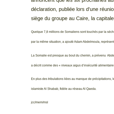
déclaration, publiée lors d’une réuni
siège du groupe au Caire, la capital
Quelque 7,8 millions de Somaliens sont touchés par la séch
par la même situation, a ajouté Adam Abdelmoula, représenta
La Somalie est presque au bout du chemin, a prévenu Abdelm
a décrit comme des « niveaux aigus d’insécurité alimentaire
En plus des tribulations liées au manque de précipitations, 
islamiste Al Shabab, fidèle au réseau Al Qaeda.
jcc/mem/msl