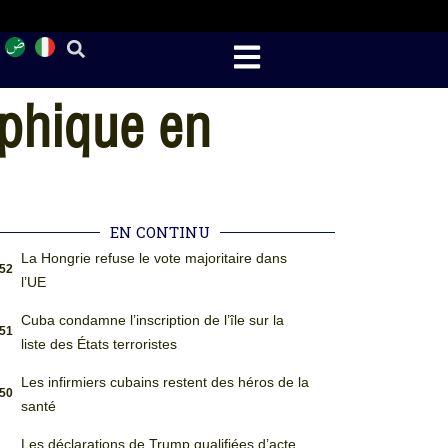
ophique en
EN CONTINU
La Hongrie refuse le vote majoritaire dans
:52
l’UE
Cuba condamne l’inscription de l’île sur la
:51
liste des États terroristes
Les infirmiers cubains restent des héros de la
:50
santé
Les déclarations de Trump qualifiées d’acte