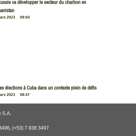
ussie va développer le secteur du charbon en
anistan
ars 2023
09:04
es élections à Cuba dans un contexte plein de défis
ars 2023
08:47
 S.A.
3496, (+53) 7 838 3497