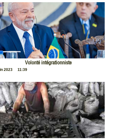
Volonté intégrationniste
uin 2023
11:39