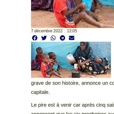
7 décembre 2022
12:05
grave de son histoire, annonce un c
capitale.
Le pire est à venir car après cinq sa
annoncent que les six prochaines aur