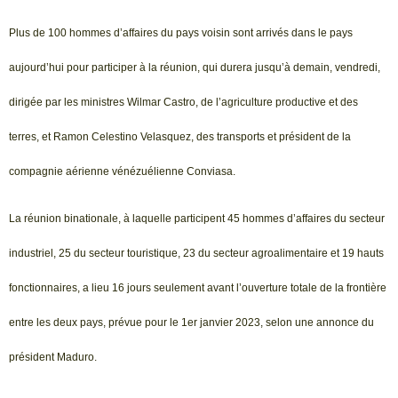
Plus de 100 hommes d’affaires du pays voisin sont arrivés dans le pays
aujourd’hui pour participer à la réunion, qui durera jusqu’à demain, vendredi,
dirigée par les ministres Wilmar Castro, de l’agriculture productive et des
terres, et Ramon Celestino Velasquez, des transports et président de la
compagnie aérienne vénézuélienne Conviasa.
La réunion binationale, à laquelle participent 45 hommes d’affaires du secteur
industriel, 25 du secteur touristique, 23 du secteur agroalimentaire et 19 hauts
fonctionnaires, a lieu 16 jours seulement avant l’ouverture totale de la frontière
entre les deux pays, prévue pour le 1er janvier 2023, selon une annonce du
président Maduro.