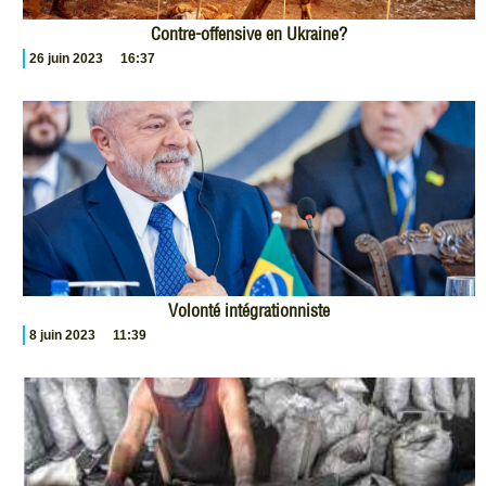
Contre-offensive en Ukraine?
26 juin 2023
16:37
Volonté intégrationniste
8 juin 2023
11:39