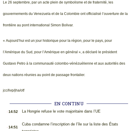
Le 26 septembre, par un acte plein de symbolisme et de fraternité, les
gouvernements du Venezuela et de la Colombie ont officialisé l’ouverture de la
frontière au pont international Simon Bolivar.
« Aujourd’hui est un jour historique pour la région, pour le pays, pour
l’Amérique du Sud, pour l’Amérique en général », a déclaré le président
Gustavo Petro à la communauté colombo-vénézuélienne et aux autorités des
deux nations réunies au point de passage frontalier.
jcc/livp/jha/otf
EN CONTINU
.
La Hongrie refuse le vote majoritaire dans l’UE
14:52
.
Cuba condamne l’inscription de l’île sur la liste des États
14:51