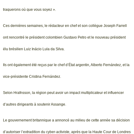
traquerons où que vous soyez ».
Ces dernières semaines, le rédacteur en chef et son collègue Joseph Farrell
ont rencontré le président colombien Gustavo Petro et le nouveau président
élu brésilien Luiz Inácio Lula da Silva.
Ils ont également été reçus par le chef d’État argentin, Alberto Fernández, et la
vice-présidente Cristina Fernández.
Selon Hrafnsson, la région peut avoir un impact multiplicateur et influencer
d’autres dirigeants à soutenir Assange.
Le gouvernement britannique a annoncé au milieu de cette année sa décision
d’autoriser l’extradition du cyber-activiste, après que la Haute Cour de Londres