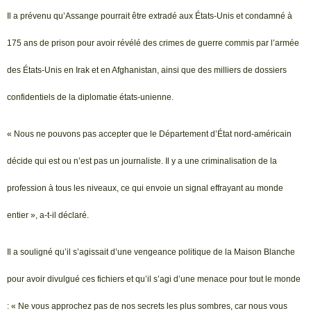
Il a prévenu qu’Assange pourrait être extradé aux États-Unis et condamné à
175 ans de prison pour avoir révélé des crimes de guerre commis par l’armée
des États-Unis en Irak et en Afghanistan, ainsi que des milliers de dossiers
confidentiels de la diplomatie états-unienne.
« Nous ne pouvons pas accepter que le Département d’État nord-américain
décide qui est ou n’est pas un journaliste. Il y a une criminalisation de la
profession à tous les niveaux, ce qui envoie un signal effrayant au monde
entier », a-t-il déclaré.
Il a souligné qu’il s’agissait d’une vengeance politique de la Maison Blanche
pour avoir divulgué ces fichiers et qu’il s’agi d’une menace pour tout le monde
: « Ne vous approchez pas de nos secrets les plus sombres, car nous vous