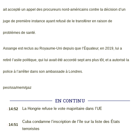
ait accepté un appel des procureurs nord-américains contre la décision d’un
juge de première instance ayant refusé de le transférer en raison de
problèmes de santé.
Assange est reclus au Royaume-Uni depuis que l’Équateur, en 2019, lui a
retiré l’asile politique, qui lui avait été accordé sept ans plus tôt, et a autorisé la
police à l’arrêter dans son ambassade à Londres.
peo/ssa/mem/gaz
EN CONTINU
.
La Hongrie refuse le vote majoritaire dans l’UE
14:52
.
Cuba condamne l’inscription de l’île sur la liste des États
14:51
terroristes