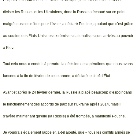
Et après l’effondrement de l’Union soviétique, les États-Unis ont réussi à
diviser les Russes et les Ukrainiens, donc la Russie a échoué sur ce point,
malgré tous ses efforts pour l’éviter, a déclaré Poutine, ajoutant que c’est grâce
au soutien des États-Unis des extrémistes nationalistes sont arrivés au pouvoir
à Kiev.
Tout cela nous a conduit à prendre la décision des opérations que nous avons
lancées à la fin de février de cette année, a déclaré le chef d’État.
Avant et après le 24 février dernier, la Russie a placé beaucoup d’espoir dans
le fonctionnement des accords de paix sur l’Ukraine après 2014, mais il
s’avère maintenant qu’elle (la Russie) a été trompée, a manifesté Poutine.
Je voudrais également rappeler, a-t-il ajouté, que « tous les conflits armés se