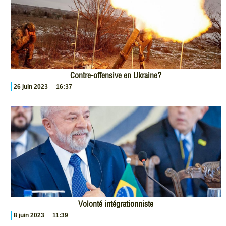
Contre-offensive en Ukraine?
26 juin 2023
16:37
Volonté intégrationniste
8 juin 2023
11:39