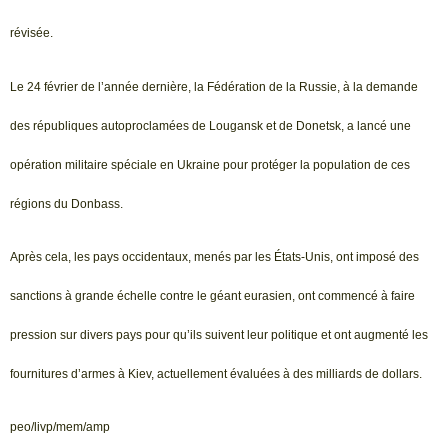
révisée.
Le 24 février de l’année dernière, la Fédération de la Russie, à la demande
des républiques autoproclamées de Lougansk et de Donetsk, a lancé une
opération militaire spéciale en Ukraine pour protéger la population de ces
régions du Donbass.
Après cela, les pays occidentaux, menés par les États-Unis, ont imposé des
sanctions à grande échelle contre le géant eurasien, ont commencé à faire
pression sur divers pays pour qu’ils suivent leur politique et ont augmenté les
fournitures d’armes à Kiev, actuellement évaluées à des milliards de dollars.
peo/livp/mem/amp