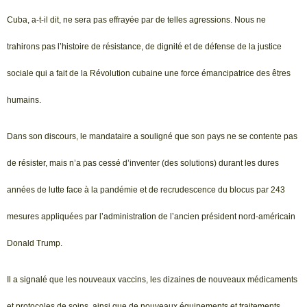
Cuba, a-t-il dit, ne sera pas effrayée par de telles agressions. Nous ne
trahirons pas l’histoire de résistance, de dignité et de défense de la justice
sociale qui a fait de la Révolution cubaine une force émancipatrice des êtres
humains.
Dans son discours, le mandataire a souligné que son pays ne se contente pas
de résister, mais n’a pas cessé d’inventer (des solutions) durant les dures
années de lutte face à la pandémie et de recrudescence du blocus par 243
mesures appliquées par l’administration de l’ancien président nord-américain
Donald Trump.
Il a signalé que les nouveaux vaccins, les dizaines de nouveaux médicaments
et protocoles de soins, ainsi que de nouveaux équipements et traitements,