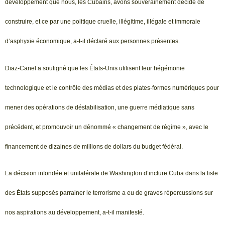
développement que nous, les Cubains, avons souverainement décidé de
construire, et ce par une politique cruelle, illégitime, illégale et immorale
d’asphyxie économique, a-t-il déclaré aux personnes présentes.
Diaz-Canel a souligné que les États-Unis utilisent leur hégémonie
technologique et le contrôle des médias et des plates-formes numériques pour
mener des opérations de déstabilisation, une guerre médiatique sans
précédent, et promouvoir un dénommé « changement de régime », avec le
financement de dizaines de millions de dollars du budget fédéral.
La décision infondée et unilatérale de Washington d’inclure Cuba dans la liste
des États supposés parrainer le terrorisme a eu de graves répercussions sur
nos aspirations au développement, a-t-il manifesté.