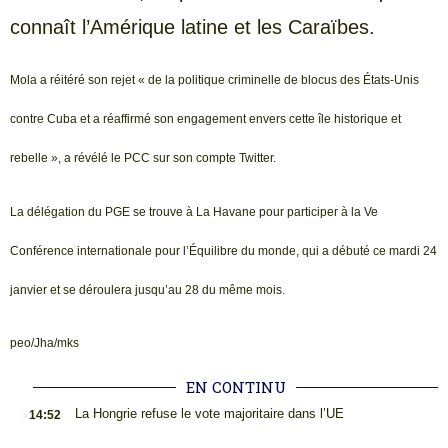
connaît l’Amérique latine et les Caraïbes.
Mola a réitéré son rejet « de la politique criminelle de blocus des États-Unis
contre Cuba et a réaffirmé son engagement envers cette île historique et
rebelle », a révélé le PCC sur son compte Twitter.
La délégation du PGE se trouve à La Havane pour participer à la Ve
Conférence internationale pour l’Équilibre du monde, qui a débuté ce mardi 24
janvier et se déroulera jusqu’au 28 du même mois.
peo/Jha/mks
EN CONTINU
.
La Hongrie refuse le vote majoritaire dans l’UE
14:52