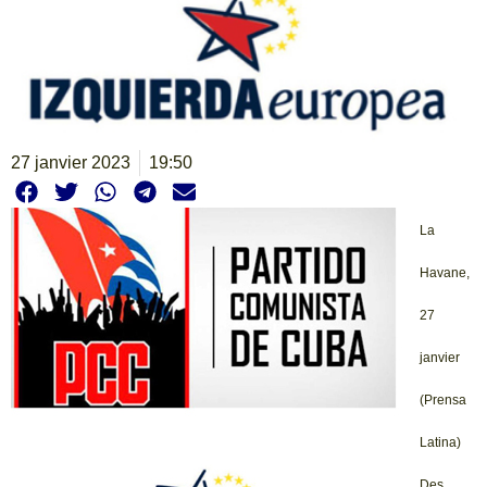
27 janvier 2023
19:50
La
Havane,
27
janvier
(Prensa
Latina)
Des