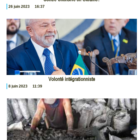
26 juin 2023
16:37
Volonté intégrationniste
8 juin 2023
11:39