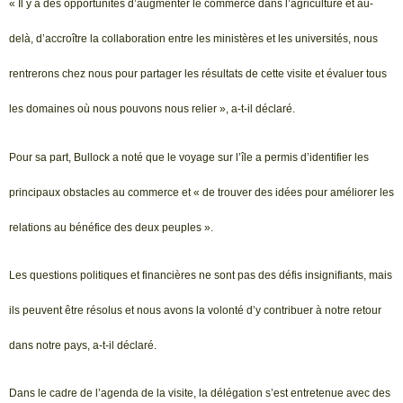
« Il y a des opportunités d’augmenter le commerce dans l’agriculture et au-
delà, d’accroître la collaboration entre les ministères et les universités, nous
rentrerons chez nous pour partager les résultats de cette visite et évaluer tous
les domaines où nous pouvons nous relier », a-t-il déclaré.
Pour sa part, Bullock a noté que le voyage sur l’île a permis d’identifier les
principaux obstacles au commerce et « de trouver des idées pour améliorer les
relations au bénéfice des deux peuples ».
Les questions politiques et financières ne sont pas des défis insignifiants, mais
ils peuvent être résolus et nous avons la volonté d’y contribuer à notre retour
dans notre pays, a-t-il déclaré.
Dans le cadre de l’agenda de la visite, la délégation s’est entretenue avec des