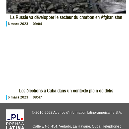
La Russie va développer le secteur du charbon en Afghanistan
6 mars 2023
09:04
Les élections à Cuba dans un contexte plein de défis
6 mars 2023
08:47
© 2016-2023 Agence d'information latino-américaine S.A.
Calle E No. 454, Vedado, La Havane, Cuba. Téléphone :