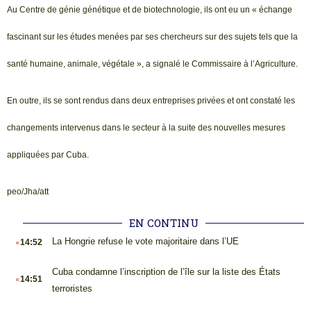
Au Centre de génie génétique et de biotechnologie, ils ont eu un « échange
fascinant sur les études menées par ses chercheurs sur des sujets tels que la
santé humaine, animale, végétale », a signalé le Commissaire à l’Agriculture.
En outre, ils se sont rendus dans deux entreprises privées et ont constaté les
changements intervenus dans le secteur à la suite des nouvelles mesures
appliquées par Cuba.
peo/Jha/att
EN CONTINU
.
La Hongrie refuse le vote majoritaire dans l’UE
14:52
.
Cuba condamne l’inscription de l’île sur la liste des États
14:51
terroristes
.