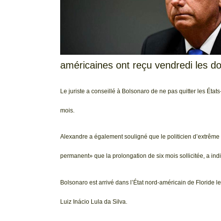
américaines ont reçu vendredi les d
Le juriste a conseillé à Bolsonaro de ne pas quitter les État
mois.
Alexandre a également souligné que le politicien d’extrême
permanent» que la prolongation de six mois sollicitée, a ind
Bolsonaro est arrivé dans l’État nord-américain de Floride le
Luiz Inácio Lula da Silva.