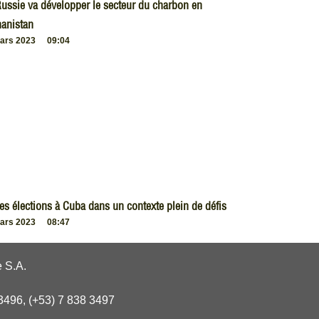
ussie va développer le secteur du charbon en
anistan
ars 2023
09:04
es élections à Cuba dans un contexte plein de défis
ars 2023
08:47
 S.A.
3496, (+53) 7 838 3497