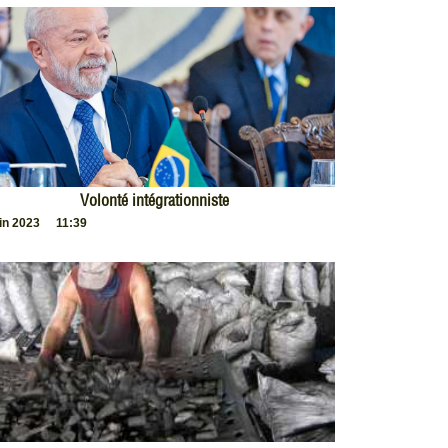
Volonté intégrationniste
uin 2023
11:39