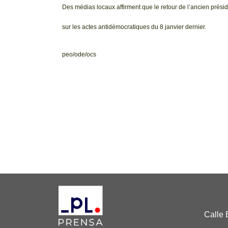
Des médias locaux affirment que le retour de l’ancien prési
sur les actes antidémocratiques du 8 janvier dernier.
peo/ode/ocs
Calle 