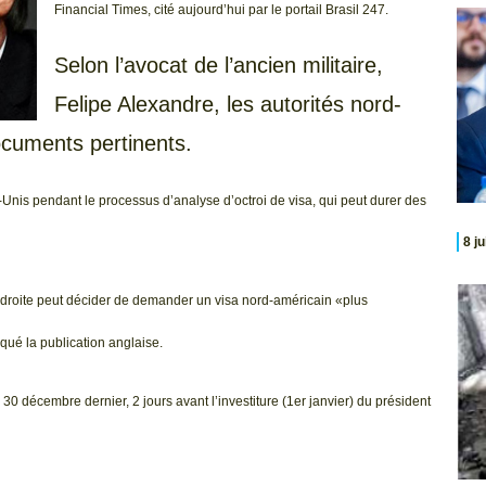
Financial Times, cité aujourd’hui par le portail Brasil 247.
Selon l’avocat de l’ancien militaire,
Felipe Alexandre, les autorités nord-
ocuments pertinents.
s-Unis pendant le processus d’analyse d’octroi de visa, qui peut durer des
8 j
 droite peut décider de demander un visa nord-américain «plus
iqué la publication anglaise.
 30 décembre dernier, 2 jours avant l’investiture (1er janvier) du président