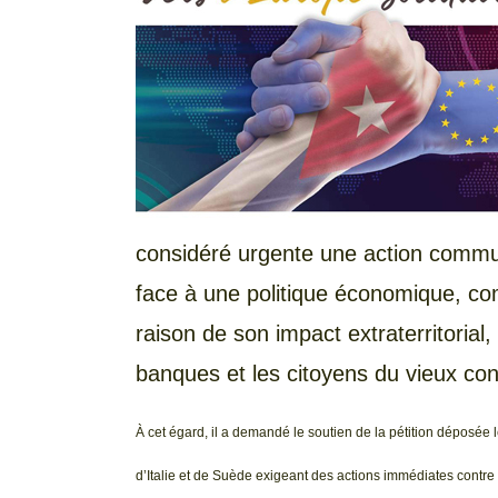
considéré urgente une action commun
face à une politique économique, com
raison de son impact extraterritorial
banques et les citoyens du vieux con
À cet égard, il a demandé le soutien de la pétition déposé
d’Italie et de Suède exigeant des actions immédiates contre le