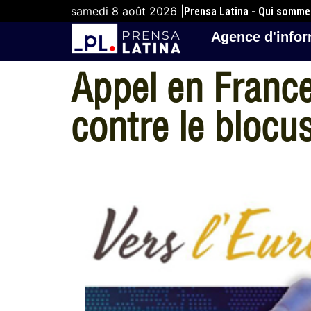
samedi 8 août 2026 |
Prensa Latina - Qui somm
Agence d'infor
Appel en France
contre le bloc