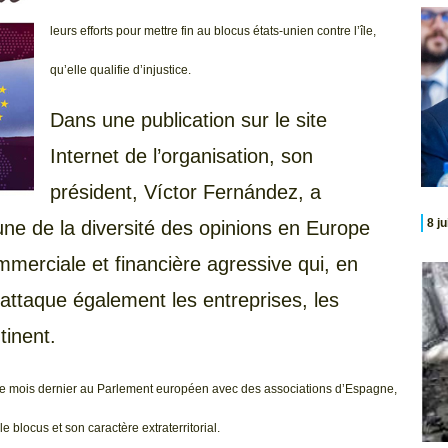
leurs efforts pour mettre fin au blocus états-unien contre l’île,
qu’elle qualifie d’injustice.
Dans une publication sur le site
Internet de l’organisation, son
président, Víctor Fernández, a
8 j
e de la diversité des opinions en Europe
merciale et financière agressive qui, en
, attaque également les entreprises, les
tinent.
e le mois dernier au Parlement européen avec des associations d’Espagne,
 blocus et son caractère extraterritorial.