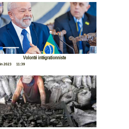
Volonté intégrationniste
uin 2023
11:39