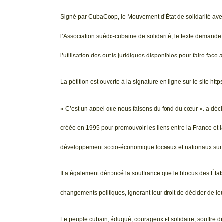
Signé par CubaCoop, le Mouvement d’État de solidarité avec
l’Association suédo-cubaine de solidarité, le texte demande
l’utilisation des outils juridiques disponibles pour faire fac
La pétition est ouverte à la signature en ligne sur le site htt
« C’est un appel que nous faisons du fond du cœur », a dé
créée en 1995 pour promouvoir les liens entre la France et la
développement socio-économique locaaux et nationaux sur l
Il a également dénoncé la souffrance que le blocus des États
changements politiques, ignorant leur droit de décider de le
Le peuple cubain, éduqué, courageux et solidaire, souffre de