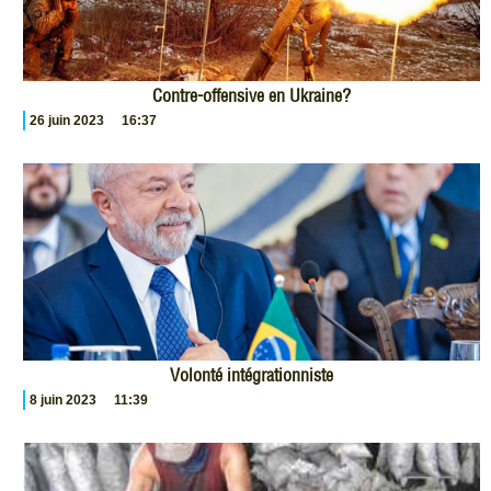
Contre-offensive en Ukraine?
26 juin 2023
16:37
Volonté intégrationniste
8 juin 2023
11:39