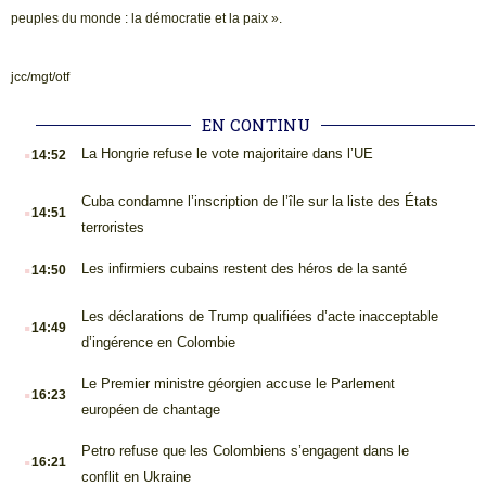
peuples du monde : la démocratie et la paix ».
jcc/mgt/otf
EN CONTINU
.
La Hongrie refuse le vote majoritaire dans l’UE
14:52
.
Cuba condamne l’inscription de l’île sur la liste des États
14:51
terroristes
.
Les infirmiers cubains restent des héros de la santé
14:50
.
Les déclarations de Trump qualifiées d’acte inacceptable
14:49
d’ingérence en Colombie
.
Le Premier ministre géorgien accuse le Parlement
16:23
européen de chantage
.
Petro refuse que les Colombiens s’engagent dans le
16:21
conflit en Ukraine