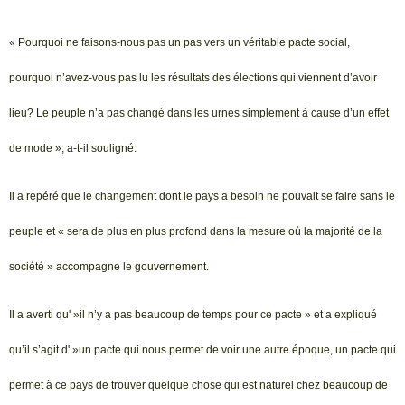
« Pourquoi ne faisons-nous pas un pas vers un véritable pacte social,
pourquoi n’avez-vous pas lu les résultats des élections qui viennent d’avoir
lieu? Le peuple n’a pas changé dans les urnes simplement à cause d’un effet
de mode », a-t-il souligné.
Il a repéré que le changement dont le pays a besoin ne pouvait se faire sans le
peuple et « sera de plus en plus profond dans la mesure où la majorité de la
société » accompagne le gouvernement.
Il a averti qu' »il n’y a pas beaucoup de temps pour ce pacte » et a expliqué
qu’il s’agit d' »un pacte qui nous permet de voir une autre époque, un pacte qui
permet à ce pays de trouver quelque chose qui est naturel chez beaucoup de