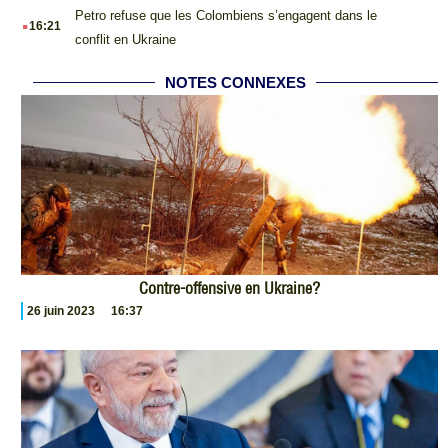
.
Petro refuse que les Colombiens s’engagent dans le
16:21
conflit en Ukraine
NOTES CONNEXES
Contre-offensive en Ukraine?
26 juin 2023
16:37