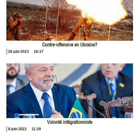
Contre-offensive en Ukraine?
26 juin 2023
16:37
Volonté intégrationniste
8 juin 2023
11:39