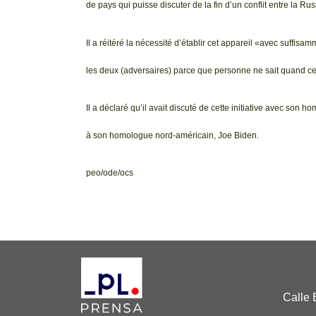
de pays qui puisse discuter de la fin d’un conflit entre la Rus
Il a réitéré la nécessité d’établir cet appareil «avec suffisa
les deux (adversaires) parce que personne ne sait quand cet
Il a déclaré qu’il avait discuté de cette initiative avec son
à son homologue nord-américain, Joe Biden.
peo/ode/ocs
Calle 