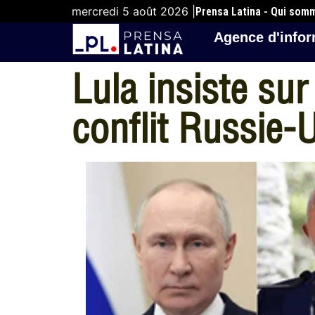
mercredi 5 août 2026 |
Prensa Latina - Qui som
Agence d'infor
Lula insiste su
conflit Russie-