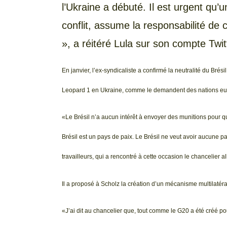
l’Ukraine a débuté. Il est urgent qu
conflit, assume la responsabilité de c
», a réitéré Lula sur son compte Twit
En janvier, l’ex-syndicaliste a confirmé la neutralité du Brés
Leopard 1 en Ukraine, comme le demandent des nations e
«Le Brésil n’a aucun intérêt à envoyer des munitions pour qu’
Brésil est un pays de paix. Le Brésil ne veut avoir aucune par
travailleurs, qui a rencontré à cette occasion le chancelier 
Il a proposé à Scholz la création d’un mécanisme multilatéral
«J’ai dit au chancelier que, tout comme le G20 a été créé 