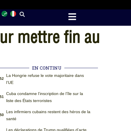
ur mettre fin au
EN CONTINU
La Hongrie refuse le vote majoritaire dans
:52
l’UE
Cuba condamne l’inscription de l’île sur la
:51
liste des États terroristes
Les infirmiers cubains restent des héros de la
:50
santé
Les déclarations de Trump qualifiées d’acte