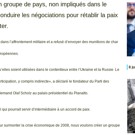
’un groupe de pays, non impliqués dans le
onduire les négociations pour rétablir la paix
ter.
il dans l’affrontement militaire et a refusé d’envoyer des munitions de char
uropéennes.
8 j
elles soient utilisées dans le contentieux entre l’Ukraine et la Russie. Le
ticipation, y compris indirecte», a déclaré le fondateur du Parti des
allemand Olaf Scholz au palais présidentiel du Planalto.
 qui pourrait servir d’intermédiaire à un accord de paix.
pour surmonter la crise économique de 2008, nous voulons créer un groupe