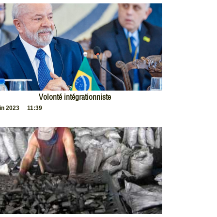
Volonté intégrationniste
uin 2023
11:39