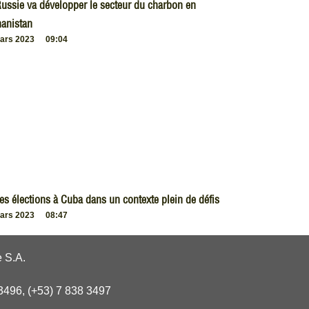
ussie va développer le secteur du charbon en
anistan
ars 2023
09:04
es élections à Cuba dans un contexte plein de défis
ars 2023
08:47
 S.A.
3496, (+53) 7 838 3497