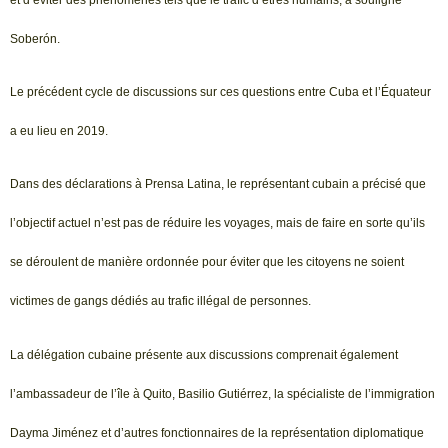
Soberón.
Le précédent cycle de discussions sur ces questions entre Cuba et l’Équateur
a eu lieu en 2019.
Dans des déclarations à Prensa Latina, le représentant cubain a précisé que
l’objectif actuel n’est pas de réduire les voyages, mais de faire en sorte qu’ils
se déroulent de manière ordonnée pour éviter que les citoyens ne soient
victimes de gangs dédiés au trafic illégal de personnes.
La délégation cubaine présente aux discussions comprenait également
l’ambassadeur de l’île à Quito, Basilio Gutiérrez, la spécialiste de l’immigration
Dayma Jiménez et d’autres fonctionnaires de la représentation diplomatique