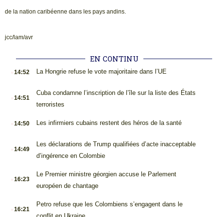
de la nation caribéenne dans les pays andins.
jcc/lam/avr
EN CONTINU
.
La Hongrie refuse le vote majoritaire dans l’UE
14:52
.
Cuba condamne l’inscription de l’île sur la liste des États
14:51
terroristes
.
Les infirmiers cubains restent des héros de la santé
14:50
.
Les déclarations de Trump qualifiées d’acte inacceptable
14:49
d’ingérence en Colombie
.
Le Premier ministre géorgien accuse le Parlement
16:23
européen de chantage
.
Petro refuse que les Colombiens s’engagent dans le
16:21
conflit en Ukraine