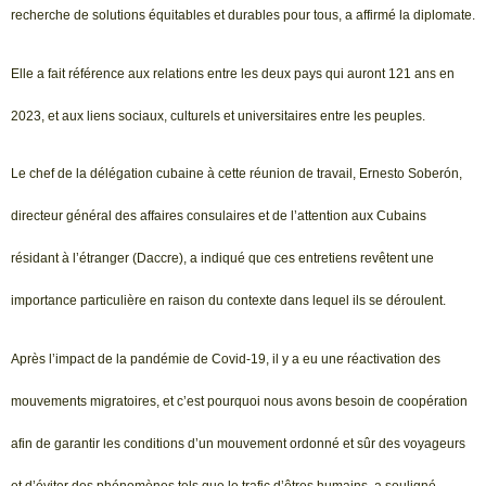
recherche de solutions équitables et durables pour tous, a affirmé la diplomate.
Elle a fait référence aux relations entre les deux pays qui auront 121 ans en
2023, et aux liens sociaux, culturels et universitaires entre les peuples.
Le chef de la délégation cubaine à cette réunion de travail, Ernesto Soberón,
directeur général des affaires consulaires et de l’attention aux Cubains
résidant à l’étranger (Daccre), a indiqué que ces entretiens revêtent une
importance particulière en raison du contexte dans lequel ils se déroulent.
Après l’impact de la pandémie de Covid-19, il y a eu une réactivation des
mouvements migratoires, et c’est pourquoi nous avons besoin de coopération
afin de garantir les conditions d’un mouvement ordonné et sûr des voyageurs
et d’éviter des phénomènes tels que le trafic d’êtres humains, a souligné