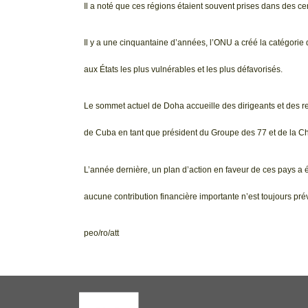
Il a noté que ces régions étaient souvent prises dans des cer
Il y a une cinquantaine d’années, l’ONU a créé la catégorie 
aux États les plus vulnérables et les plus défavorisés.
Le sommet actuel de Doha accueille des dirigeants et des rep
de Cuba en tant que président du Groupe des 77 et de la Ch
L’année dernière, un plan d’action en faveur de ces pays a 
aucune contribution financière importante n’est toujours pré
peo/ro/att