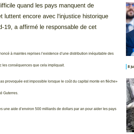
fficile quand les pays manquent de
 luttent encore avec l’injustice historique
d-19, a affirmé le responsable de cet
oncé à maintes reprises l’existence d’une distribution inéquitable des
c les conséquences que cela impliquait.
8 j
pas provoquée est impossible lorsque le coût du capital monte en flèche»
té Guterres.
 une aide d’environ 500 milliards de dollars par an pour aider les pays