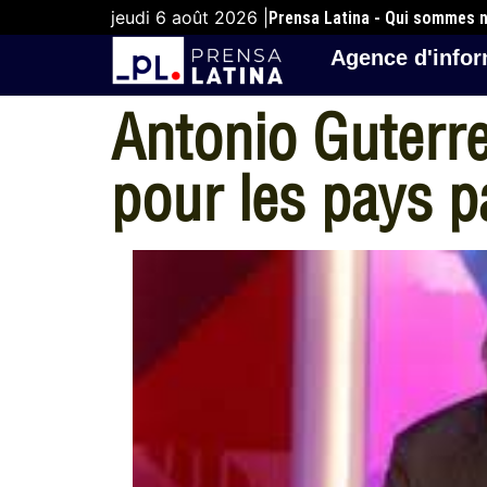
jeudi 6 août 2026 |
Prensa Latina - Qui sommes 
Agence d'infor
Antonio Guterre
pour les pays 