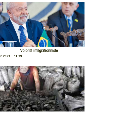
Volonté intégrationniste
uin 2023
11:39