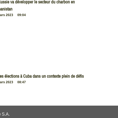
ussie va développer le secteur du charbon en
anistan
ars 2023
09:04
es élections à Cuba dans un contexte plein de défis
ars 2023
08:47
 S.A.