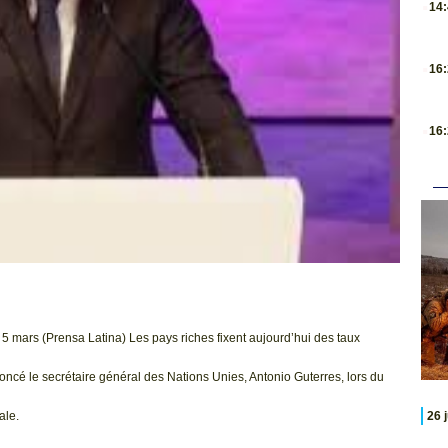
14
.
16
.
16
5 mars (Prensa Latina) Les pays riches fixent aujourd’hui des taux
noncé le secrétaire général des Nations Unies, Antonio Guterres, lors du
ale.
26 