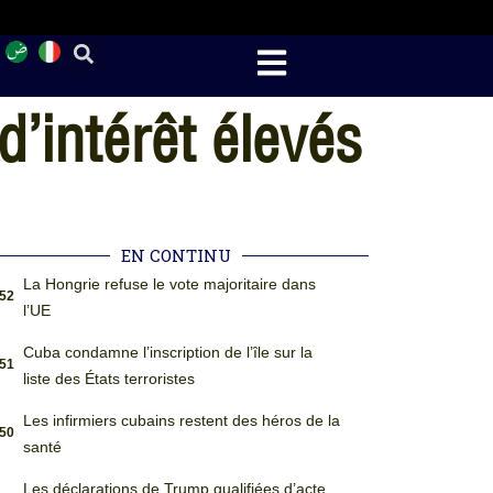
’intérêt élevés
EN CONTINU
La Hongrie refuse le vote majoritaire dans
:52
l’UE
Cuba condamne l’inscription de l’île sur la
:51
liste des États terroristes
Les infirmiers cubains restent des héros de la
:50
santé
Les déclarations de Trump qualifiées d’acte