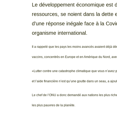
Le développement économique est di
ressources, se noient dans la dette et
d’une réponse inégale face à la Covi
organisme international.
Il a rappelé que les pays les moins avancés avaient déjà dén
vaccins, concentrés en Europe et en Amérique du Nord, ave
«Lutter contre une catastrophe climatique que vous n’avez 
et l’aide financière n’est qu’une goutte dans un seau, a ajou
Le chef de l’ONU a donc demandé aux nations les plus riches
les plus pauvres de la planète.