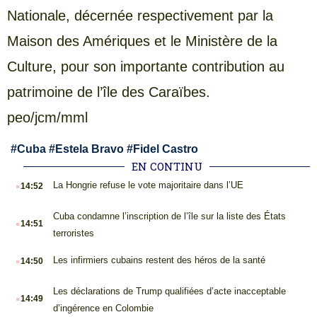
Nationale, décernée respectivement par la
Maison des Amériques et le Ministère de la
Culture, pour son importante contribution au
patrimoine de l’île des Caraïbes.
peo/jcm/mml
#
Cuba
#
Estela Bravo
#
Fidel Castro
EN CONTINU
.
La Hongrie refuse le vote majoritaire dans l’UE
14:52
.
Cuba condamne l’inscription de l’île sur la liste des États
14:51
terroristes
.
Les infirmiers cubains restent des héros de la santé
14:50
.
Les déclarations de Trump qualifiées d’acte inacceptable
14:49
d’ingérence en Colombie