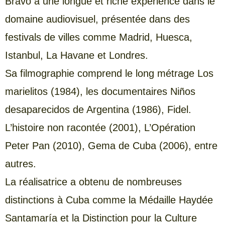
Bravo a une longue et riche expérience dans le
domaine audiovisuel, présentée dans des
festivals de villes comme Madrid, Huesca,
Istanbul, La Havane et Londres.
Sa filmographie comprend le long métrage Los
marielitos (1984), les documentaires Niños
desaparecidos de Argentina (1986), Fidel.
L’histoire non racontée (2001), L’Opération
Peter Pan (2010), Gema de Cuba (2006), entre
autres.
La réalisatrice a obtenu de nombreuses
distinctions à Cuba comme la Médaille Haydée
Santamaría et la Distinction pour la Culture