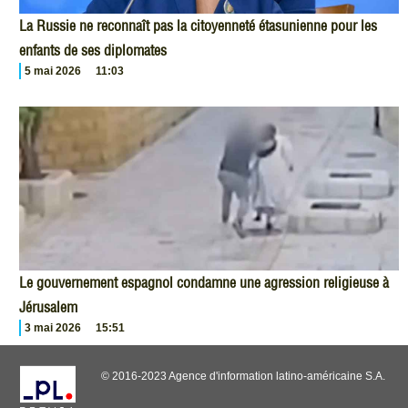
La Russie ne reconnaît pas la citoyenneté étasunienne pour les
enfants de ses diplomates
5 mai 2026
11:03
Le gouvernement espagnol condamne une agression religieuse à
Jérusalem
3 mai 2026
15:51
© 2016-2023 Agence d'information latino-américaine S.A.