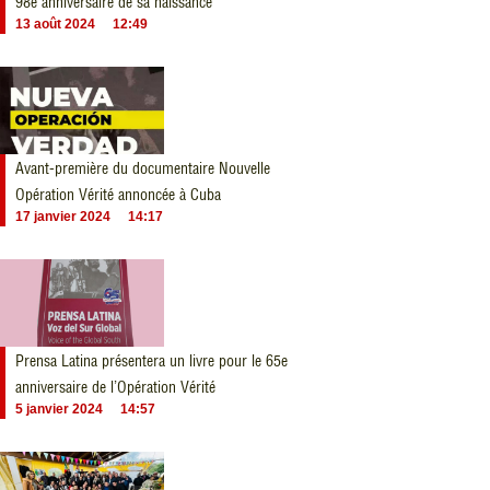
98e anniversaire de sa naissance
13 août 2024
12:49
Avant-première du documentaire Nouvelle
Opération Vérité annoncée à Cuba
17 janvier 2024
14:17
Prensa Latina présentera un livre pour le 65e
anniversaire de l’Opération Vérité
5 janvier 2024
14:57