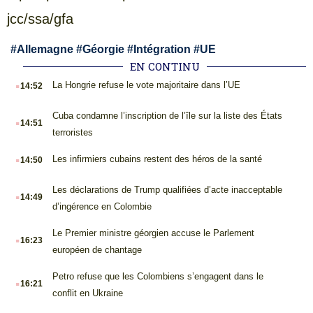
jcc/ssa/gfa
#
Allemagne
#
Géorgie
#
Intégration
#
UE
EN CONTINU
.
La Hongrie refuse le vote majoritaire dans l’UE
14:52
.
Cuba condamne l’inscription de l’île sur la liste des États
14:51
terroristes
.
Les infirmiers cubains restent des héros de la santé
14:50
.
Les déclarations de Trump qualifiées d’acte inacceptable
14:49
d’ingérence en Colombie
.
Le Premier ministre géorgien accuse le Parlement
16:23
européen de chantage
.
Petro refuse que les Colombiens s’engagent dans le
16:21
conflit en Ukraine