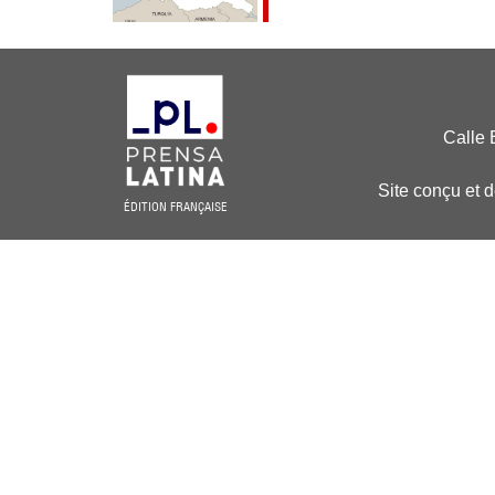
Calle 
Site conçu et 
ÉDITION FRANÇAISE