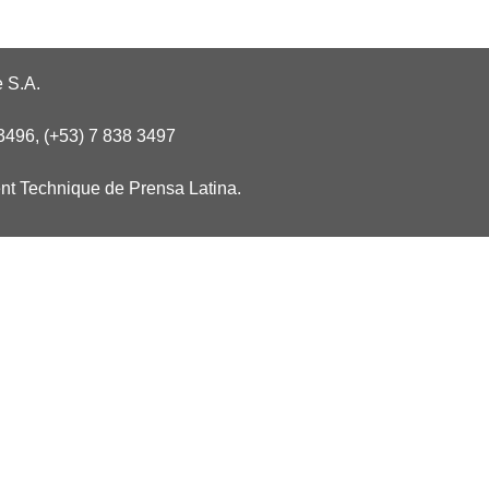
 S.A.
3496, (+53) 7 838 3497
nt Technique de Prensa Latina.