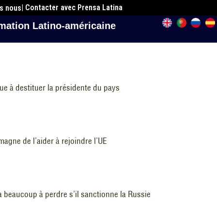
| Contacter avec Prensa Latina
es nous
mation Latino-américaine
e à destituer la présidente du pays
agne de l’aider à rejoindre l’UE
beaucoup à perdre s’il sanctionne la Russie