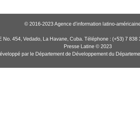
© 2016-2023 Agence d'information latino-américaine
E No. 454, Vedado, La Havane, Cuba. Téléphone : (+53) 7 838 
Presse Latine © 2023
développé par le Département de Développement du Départeme