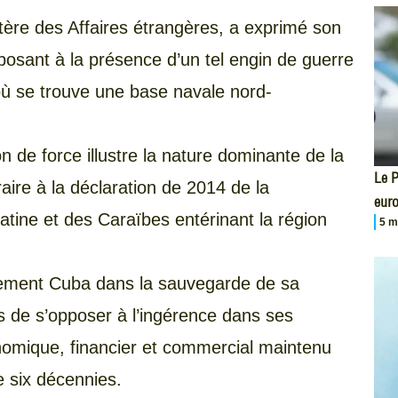
ère des Affaires étrangères, a exprimé son
pposant à la présence d’un tel engin de guerre
ù se trouve une base navale nord-
on de force illustre la nature dominante de la
Le P
aire à la déclaration de 2014 de la
eur
ine et des Caraïbes entérinant la région
5 m
ermement Cuba dans la sauvegarde de sa
us de s’opposer à l’ingérence dans ses
onomique, financier et commercial maintenu
e six décennies.