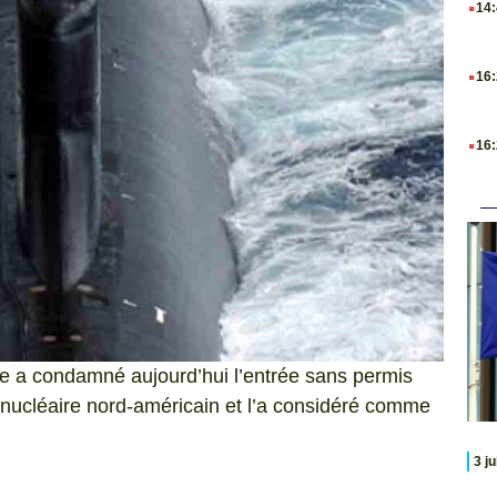
14
.
16
.
16
ine a condamné aujourd’hui l’entrée sans permis
nucléaire nord-américain et l’a considéré comme
3 j