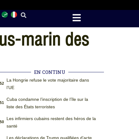
ous-marin des
EN CONTINU
La Hongrie refuse le vote majoritaire dans
:52
l’UE
Cuba condamne l’inscription de l’île sur la
:51
liste des États terroristes
Les infirmiers cubains restent des héros de la
:50
santé
Les déclarations de Trump qualifiées d’acte