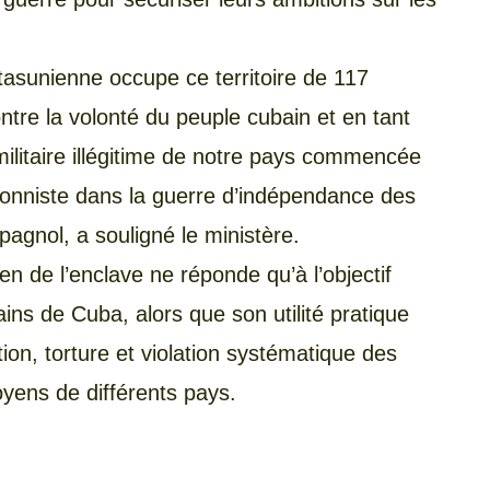
étasunienne occupe ce territoire de 117
ntre la volonté du peuple cubain et en tant
militaire illégitime de notre pays commencée
ionniste dans la guerre d’indépendance des
pagnol, a souligné le ministère.
n de l’enclave ne réponde qu’à l’objectif
ains de Cuba, alors que son utilité pratique
tion, torture et violation systématique des
oyens de différents pays.