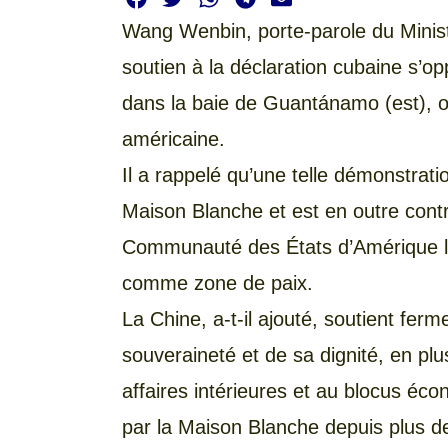
Wang Wenbin, porte-parole du Minist
soutien à la déclaration cubaine s’o
dans la baie de Guantánamo (est), o
américaine.
Il a rappelé qu’une telle démonstrati
Maison Blanche et est en outre contr
Communauté des États d’Amérique lat
comme zone de paix.
La Chine, a-t-il ajouté, soutient f
souveraineté et de sa dignité, en pl
affaires intérieures et au blocus éc
par la Maison Blanche depuis plus d