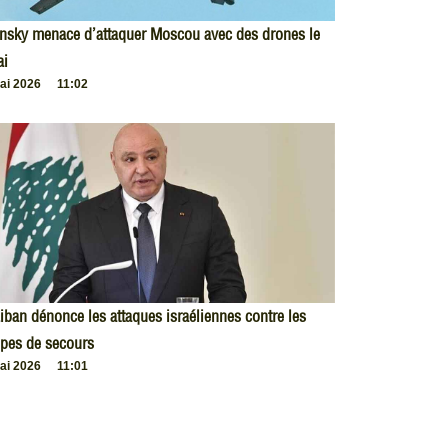
nsky menace d’attaquer Moscou avec des drones le
ai
ai 2026
11:02
iban dénonce les attaques israéliennes contre les
pes de secours
ai 2026
11:01