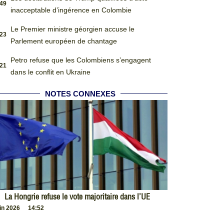
:49
inacceptable d’ingérence en Colombie
Le Premier ministre géorgien accuse le
:23
Parlement européen de chantage
Petro refuse que les Colombiens s’engagent
:21
dans le conflit en Ukraine
NOTES CONNEXES
La Hongrie refuse le vote majoritaire dans l’UE
uin 2026
14:52