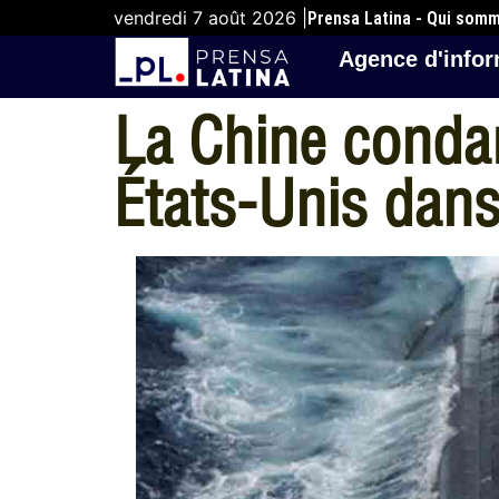
vendredi 7 août 2026 |
Prensa Latina - Qui som
Agence d'infor
La Chine conda
États-Unis dans