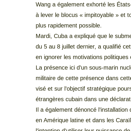
Wang a également exhorté les États-U
à lever le blocus « impitoyable » et
plus rapidement possible.
Mardi, Cuba a expliqué que le subme
du 5 au 8 juillet dernier, a qualifié 
en ignorer les motivations politiques
La présence ici d’un sous-marin nuclé
militaire de cette présence dans cett
visé et sur l’objectif stratégique pour
étrangères cubain dans une déclarat
Il a également dénoncé l’installation
en Amérique latine et dans les Caraï
l’intention d’utiliser leur puissance 