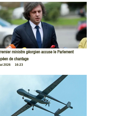
remier ministre géorgien accuse le Parlement
opéen de chantage
ai 2026
16:23