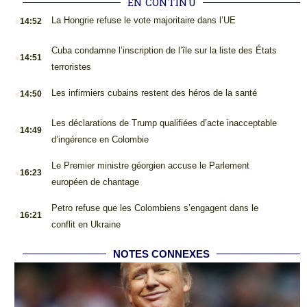
EN CONTINU
.
La Hongrie refuse le vote majoritaire dans l’UE
14:52
.
Cuba condamne l’inscription de l’île sur la liste des États
14:51
terroristes
.
Les infirmiers cubains restent des héros de la santé
14:50
.
Les déclarations de Trump qualifiées d’acte inacceptable
14:49
d’ingérence en Colombie
.
Le Premier ministre géorgien accuse le Parlement
16:23
européen de chantage
.
Petro refuse que les Colombiens s’engagent dans le
16:21
conflit en Ukraine
NOTES CONNEXES