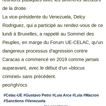
de la droite.
La vice-présidente du Venezuela, Delcy
Rodriguez, qui a participé au rendez-vous de ce
lundi à Bruxelles, a rappelé au Sommet des
Peuples, en marge du Forum UE-CELAC, qu’un
dangereux processus d’agression contre
Caracas a commencé en 2019 comme jamais
auparavant, avec le début d’un «blocus
criminel» sans précédent.
peo/rgh/ocs
#
Celac-UE
#
Gustavo Petro
#
Luis Arce
#
Lula
#
Macron
#
Sanctions
#
Venezuela