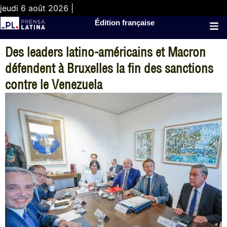
jeudi 6 août 2026 |
Édition française
Des leaders latino-américains et Macron
défendent à Bruxelles la fin des sanctions
contre le Venezuela